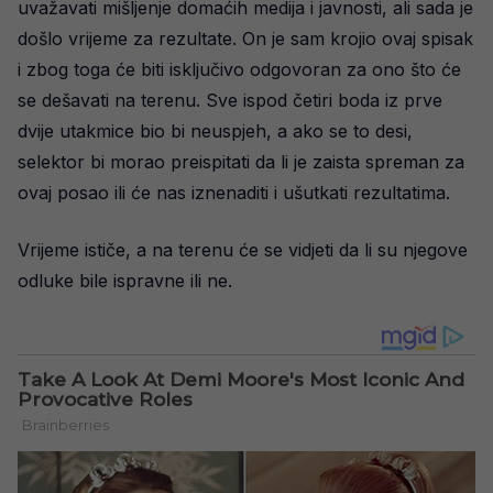
uvažavati mišljenje domaćih medija i javnosti, ali sada je
došlo vrijeme za rezultate. On je sam krojio ovaj spisak
i zbog toga će biti isključivo odgovoran za ono što će
se dešavati na terenu. Sve ispod četiri boda iz prve
dvije utakmice bio bi neuspjeh, a ako se to desi,
selektor bi morao preispitati da li je zaista spreman za
ovaj posao ili će nas iznenaditi i ušutkati rezultatima.
Vrijeme ističe, a na terenu će se vidjeti da li su njegove
odluke bile ispravne ili ne.