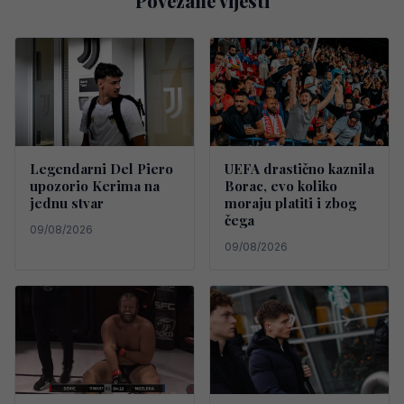
Povezane vijesti
Legendarni Del Piero
UEFA drastično kaznila
upozorio Kerima na
Borac, evo koliko
jednu stvar
moraju platiti i zbog
čega
09/08/2026
09/08/2026