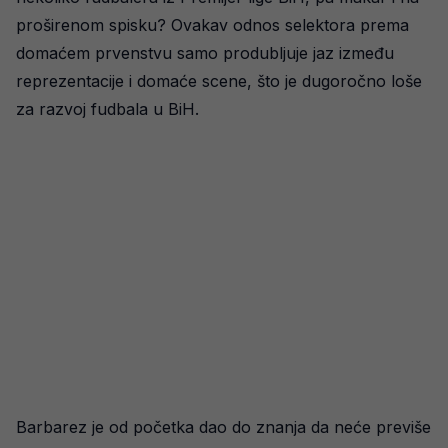
proširenom spisku? Ovakav odnos selektora prema
domaćem prvenstvu samo produbljuje jaz između
reprezentacije i domaće scene, što je dugoročno loše
za razvoj fudbala u BiH.
Barbarez je od početka dao do znanja da neće previše