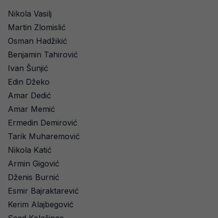
Nikola Vasilj
Martin Zlomislić
Osman Hadžikić
Benjamin Tahirović
Ivan Šunjić
Edin Džeko
Amar Dedić
Amar Memić
Ermedin Demirović
Tarik Muharemović
Nikola Katić
Armin Gigović
Dženis Burnić
Esmir Bajraktarević
Kerim Alajbegović