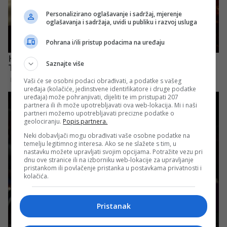
Personalizirano oglašavanje i sadržaj, mjerenje
oglašavanja i sadržaja, uvidi u publiku i razvoj usluga
Pohrana i/ili pristup podacima na uređaju
Saznajte više
Vaši će se osobni podaci obrađivati, a podatke s vašeg
uređaja (kolačiće, jedinstvene identifikatore i druge podatke
uređaja) može pohranjivati, dijeliti te im pristupati 207
partnera ili ih može upotrebljavati ova web-lokacija. Mi i naši
partneri možemo upotrebljavati precizne podatke o
geolociranju.
Popis partnera.
Neki dobavljači mogu obrađivati vaše osobne podatke na
temelju legitimnog interesa. Ako se ne slažete s tim, u
nastavku možete upravljati svojim opcijama. Potražite vezu pri
dnu ove stranice ili na izborniku web-lokacije za upravljanje
pristankom ili povlačenje pristanka u postavkama privatnosti i
kolačića.
Pristanak