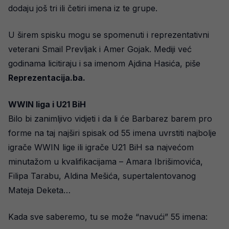
dodaju još tri ili četiri imena iz te grupe.
U širem spisku mogu se spomenuti i reprezentativni
veterani Smail Prevljak i Amer Gojak. Mediji već
godinama licitiraju i sa imenom Ajdina Hasića, piše
Reprezentacija.ba.
WWIN liga i U21 BiH
Bilo bi zanimljivo vidjeti i da li će Barbarez barem pro
forme na taj najširi spisak od 55 imena uvrstiti najbolje
igrače WWIN lige ili igrače U21 BiH sa najvećom
minutažom u kvalifikacijama – Amara Ibrišimovića,
Filipa Tarabu, Aldina Mešića, supertalentovanog
Mateja Deketa…
Kada sve saberemo, tu se može “navući” 55 imena: