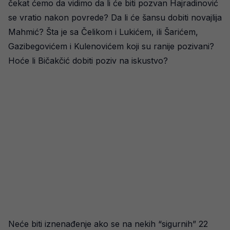
čekat ćemo da vidimo da li će biti pozvan Hajradinović
se vratio nakon povrede? Da li će šansu dobiti novajlija
Mahmić? Šta je sa Čelikom i Lukićem, ili Šarićem,
Gazibegovićem i Kulenovićem koji su ranije pozivani?
Hoće li Bičakčić dobiti poziv na iskustvo?
Neće biti iznenađenje ako se na nekih “sigurnih” 22