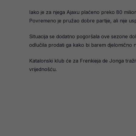
Iako je za njega Ajaxu plaćeno preko 80 milio
Povremeno je pružao dobre partije, ali nije u
Situacija se dodatno pogoršala ove sezone dol
odlučila prodati ga kako bi barem djelomično n
Katalonski klub će za Frenkieja de Jonga traž
vrijednošću.