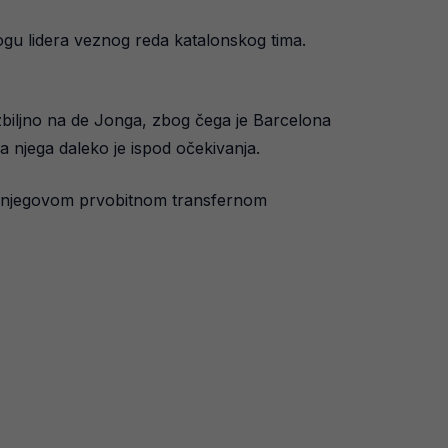
ogu lidera veznog reda katalonskog tima.
zbiljno na de Jonga, zbog čega je Barcelona
a njega daleko je ispod očekivanja.
u s njegovom prvobitnom transfernom