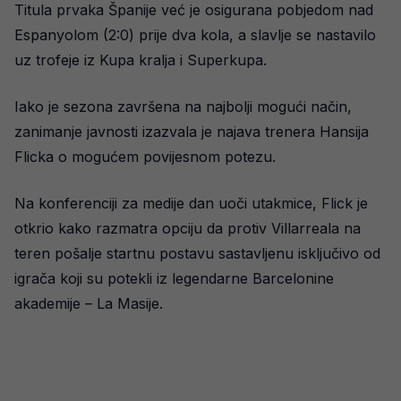
Titula prvaka Španije već je osigurana pobjedom nad
Espanyolom (2:0) prije dva kola, a slavlje se nastavilo
uz trofeje iz Kupa kralja i Superkupa.
Iako je sezona završena na najbolji mogući način,
zanimanje javnosti izazvala je najava trenera Hansija
Flicka o mogućem povijesnom potezu.
Na konferenciji za medije dan uoči utakmice, Flick je
otkrio kako razmatra opciju da protiv Villarreala na
teren pošalje startnu postavu sastavljenu isključivo od
igrača koji su potekli iz legendarne Barcelonine
akademije – La Masije.