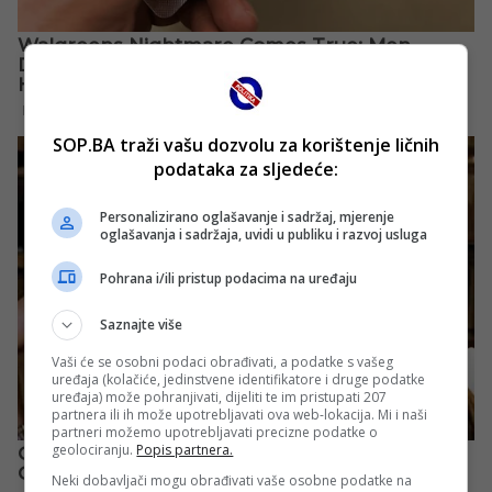
SOP.BA traži vašu dozvolu za korištenje ličnih
podataka za sljedeće:
Personalizirano oglašavanje i sadržaj, mjerenje
oglašavanja i sadržaja, uvidi u publiku i razvoj usluga
Pohrana i/ili pristup podacima na uređaju
Saznajte više
Vaši će se osobni podaci obrađivati, a podatke s vašeg
uređaja (kolačiće, jedinstvene identifikatore i druge podatke
uređaja) može pohranjivati, dijeliti te im pristupati 207
partnera ili ih može upotrebljavati ova web-lokacija. Mi i naši
partneri možemo upotrebljavati precizne podatke o
geolociranju.
Popis partnera.
Neki dobavljači mogu obrađivati vaše osobne podatke na