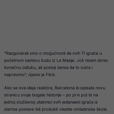
“Razgovarali smo o mogućnosti da svih 11 igrača u
početnom sastavu budu iz La Masije. Još nisam donio
konačnu odluku, ali postoji šansa da to sutra i
napravimo”, izjavio je Flick.
Ako se ova ideja realizira, Barcelona bi ispisala novu
stranicu svoje bogate historije – po prvi put bi na
jednoj službenoj utakmici svih jedanaest igrača iz
startne postave bili produkti vlastite omladinske škole.