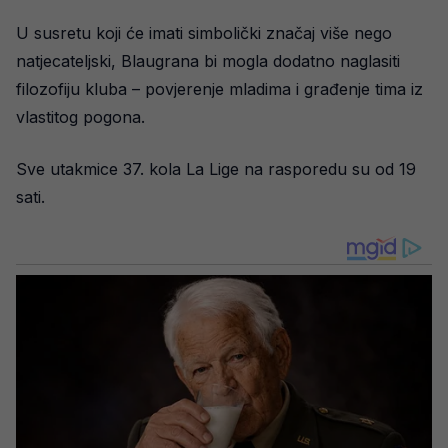
U susretu koji će imati simbolički značaj više nego
natjecateljski, Blaugrana bi mogla dodatno naglasiti
filozofiju kluba – povjerenje mladima i građenje tima iz
vlastitog pogona.
Sve utakmice 37. kola La Lige na rasporedu su od 19
sati.