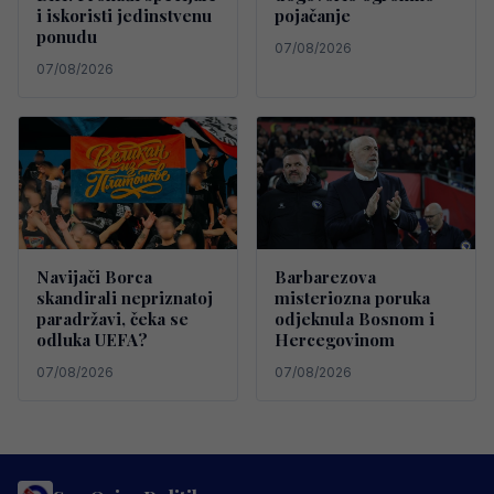
i iskoristi jedinstvenu
pojačanje
ponudu
07/08/2026
07/08/2026
Navijači Borca
Barbarezova
skandirali nepriznatoj
misteriozna poruka
paradržavi, čeka se
odjeknula Bosnom i
odluka UEFA?
Hercegovinom
07/08/2026
07/08/2026