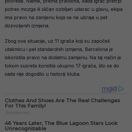
povrede. Naime, prema pravilima, kada igrač pretrpi
potres mozga ili sličan ozbiljan udarac u glavu, ekipa
ima pravo na zamjenu koja se ne ubraja u pet
dozvoljenih izmjena.
Zbog ove situacije, uz 11 igrača koji su započeli
utakmicu i pet standardnih izmjena, Barcelona je
iskoristila pravo na dodatnu zamjenu. Na taj način je
tokom susreta koristila ukupno 17 igrača, što se do
sada nije dogodilo u historiji kluba.