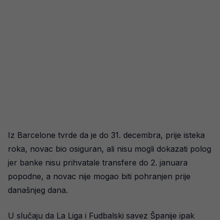
Iz Barcelone tvrde da je do 31. decembra, prije isteka
roka, novac bio osiguran, ali nisu mogli dokazati polog
jer banke nisu prihvatale transfere do 2. januara
popodne, a novac nije mogao biti pohranjen prije
današnjeg dana.
U slučaju da La Liga i Fudbalski savez Španije ipak