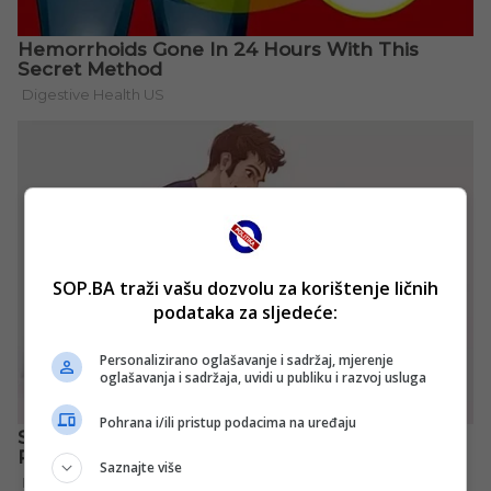
SOP.BA traži vašu dozvolu za korištenje ličnih
podataka za sljedeće:
Personalizirano oglašavanje i sadržaj, mjerenje
oglašavanja i sadržaja, uvidi u publiku i razvoj usluga
Pohrana i/ili pristup podacima na uređaju
Saznajte više