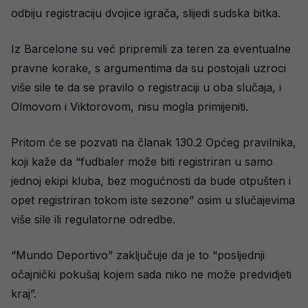
odbiju registraciju dvojice igrača, slijedi sudska bitka.
Iz Barcelone su već pripremili za teren za eventualne
pravne korake, s argumentima da su postojali uzroci
više sile te da se pravilo o registraciji u oba slučaja, i
Olmovom i Viktorovom, nisu mogla primijeniti.
Pritom će se pozvati na članak 130.2 Općeg pravilnika,
koji kaže da “fudbaler može biti registriran u samo
jednoj ekipi kluba, bez mogućnosti da bude otpušten i
opet registriran tokom iste sezone” osim u slučajevima
više sile ili regulatorne odredbe.
“Mundo Deportivo” zaključuje da je to “posljednji
očajnički pokušaj kojem sada niko ne može predvidjeti
kraj”.