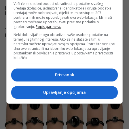
Vaši će se osobni podaci obrađivati, a podatke s vašeg
uređaja (kolačiće, jedinstvene identifikatore i druge podatke
uređaja) može pohranjivati, dijeliti te im pristupati 207
partnera ili ih može upotrebljavati ova web-lokacija. Mi i naši
partneri možemo upotrebljavati precizne podatke o
geolociranju.
Popis partnera.
Neki dobavljači mogu obrađivati vaše osobne podatke na
temelju legitimnog interesa. Ako se ne slažete s tim, u
nastavku možete upravljati svojim opcijama. Potražite vezu pri
dnu ove stranice ili na izborniku web-lokacije za upravljanje
pristankom ili povlačenje pristanka u postavkama privatnosti i
kolačića.
Pristanak
Upravljanje opcijama