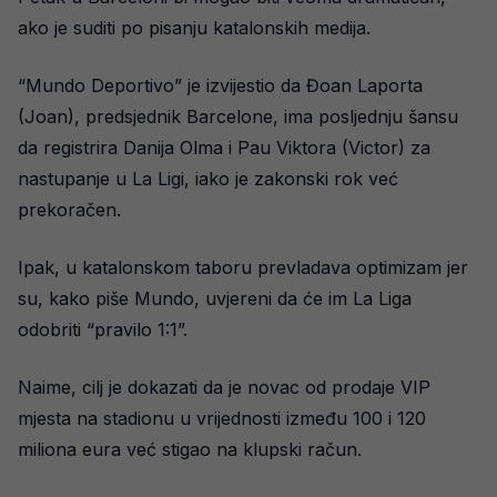
ako je suditi po pisanju katalonskih medija.
“Mundo Deportivo” je izvijestio da Đoan Laporta
(Joan), predsjednik Barcelone, ima posljednju šansu
da registrira Danija Olma i Pau Viktora (Victor) za
nastupanje u La Ligi, iako je zakonski rok već
prekoračen.
Ipak, u katalonskom taboru prevladava optimizam jer
su, kako piše Mundo, uvjereni da će im La Liga
odobriti “pravilo 1:1”.
Naime, cilj je dokazati da je novac od prodaje VIP
mjesta na stadionu u vrijednosti između 100 i 120
miliona eura već stigao na klupski račun.