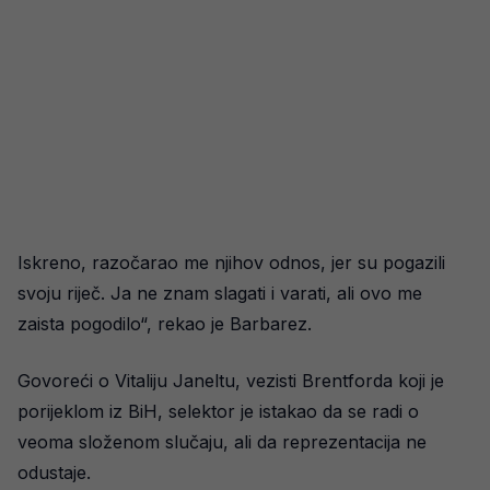
Iskreno, razočarao me njihov odnos, jer su pogazili
svoju riječ. Ja ne znam slagati i varati, ali ovo me
zaista pogodilo“, rekao je Barbarez.
Govoreći o Vitaliju Janeltu, vezisti Brentforda koji je
porijeklom iz BiH, selektor je istakao da se radi o
veoma složenom slučaju, ali da reprezentacija ne
odustaje.