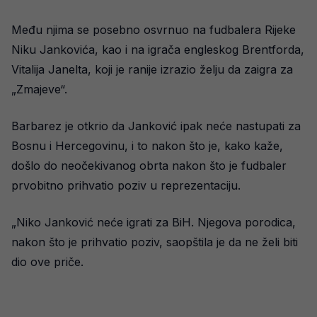
Među njima se posebno osvrnuo na fudbalera Rijeke
Niku Jankovića, kao i na igrača engleskog Brentforda,
Vitalija Janelta, koji je ranije izrazio želju da zaigra za
„Zmajeve“.
Barbarez je otkrio da Janković ipak neće nastupati za
Bosnu i Hercegovinu, i to nakon što je, kako kaže,
došlo do neočekivanog obrta nakon što je fudbaler
prvobitno prihvatio poziv u reprezentaciju.
„Niko Janković neće igrati za BiH. Njegova porodica,
nakon što je prihvatio poziv, saopštila je da ne želi biti
dio ove priče.