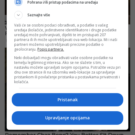
Pohrana i/ili pristup podacima na uređaju
Saznajte više
Vaši će se osobni podaci obrađivati, a podatke s vašeg
uređaja (kolačiće, jedinstvene identifikatore i druge podatke
uređaja) može pohranjivati, dijeliti te im pristupati 207
partnera ili ih može upotrebljavati ova web-lokacija. Mi i naši
partneri možemo upotrebljavati precizne podatke o
geolociranju.
Popis partnera.
Neki dobavljači mogu obrađivati vaše osobne podatke na
temelju legitimnog interesa. Ako se ne slažete s tim, u
nastavku možete upravljati svojim opcijama. Potražite vezu pri
dnu ove stranice ili na izborniku web-lokacije za upravljanje
pristankom ili povlačenje pristanka u postavkama privatnosti i
kolačića.
Pristanak
Upravljanje opcijama