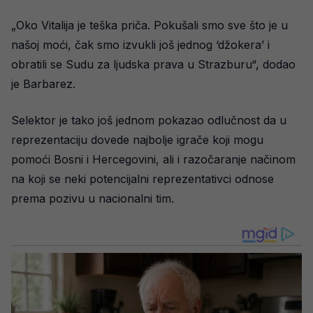
„Oko Vitalija je teška priča. Pokušali smo sve što je u
našoj moći, čak smo izvukli još jednog ‘džokera’ i
obratili se Sudu za ljudska prava u Strazburu“, dodao
je Barbarez.
Selektor je tako još jednom pokazao odlučnost da u
reprezentaciju dovede najbolje igrače koji mogu
pomoći Bosni i Hercegovini, ali i razočaranje načinom
na koji se neki potencijalni reprezentativci odnose
prema pozivu u nacionalni tim.