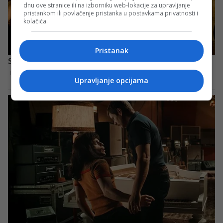
dnu ove stranice ili na izborniku web-lokacije za upravljanje
pristankom ili povlačenje pristanka u postavkama privatnosti i
kolačića.
Pristanak
Upravljanje opcijama