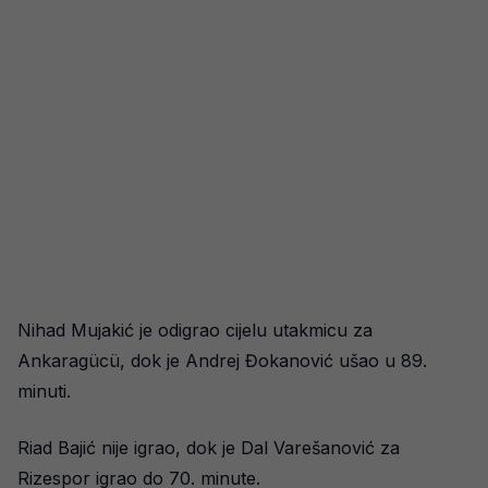
Nihad Mujakić je odigrao cijelu utakmicu za
Ankaragücü, dok je Andrej Đokanović ušao u 89.
minuti.
Riad Bajić nije igrao, dok je Dal Varešanović za
Rizespor igrao do 70. minute.