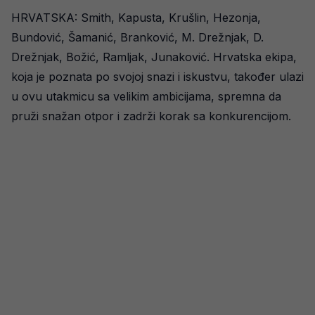
HRVATSKA: Smith, Kapusta, Krušlin, Hezonja,
Bundović, Šamanić, Branković, M. Drežnjak, D.
Drežnjak, Božić, Ramljak, Junaković. Hrvatska ekipa,
koja je poznata po svojoj snazi i iskustvu, također ulazi
u ovu utakmicu sa velikim ambicijama, spremna da
pruži snažan otpor i zadrži korak sa konkurencijom.