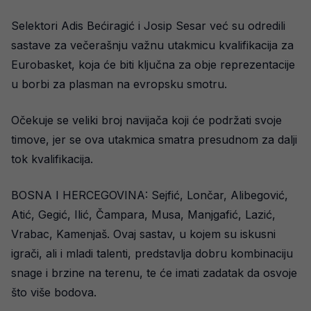
Selektori Adis Bećiragić i Josip Sesar već su odredili
sastave za večerašnju važnu utakmicu kvalifikacija za
Eurobasket, koja će biti ključna za obje reprezentacije
u borbi za plasman na evropsku smotru.
Očekuje se veliki broj navijača koji će podržati svoje
timove, jer se ova utakmica smatra presudnom za dalji
tok kvalifikacija.
BOSNA I HERCEGOVINA: Sejfić, Lončar, Alibegović,
Atić, Gegić, Ilić, Čampara, Musa, Manjgafić, Lazić,
Vrabac, Kamenjaš. Ovaj sastav, u kojem su iskusni
igrači, ali i mladi talenti, predstavlja dobru kombinaciju
snage i brzine na terenu, te će imati zadatak da osvoje
što više bodova.