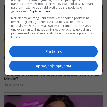
partnera ili ih može upotrebljavati ova web-lokacija. Mi i naši
partneri možemo upotrebljavati precizne podatke o
geolociranju.
Popis partnera.
Neki dobavljači mogu obrađivati vaše osobne podatke na
temelju legitimnog interesa. Ako se ne slažete s tim, u
nastavku možete upravljati svojim opcijama. Potražite vezu pri
dnu ove stranice ili na izborniku web-lokacije za upravljanje
pristankom ili povlačenje pristanka u postavkama privatnosti i
kolačića.
Pristanak
Upravljanje opcijama