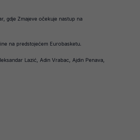
par, gdje Zmajeve očekuje nastup na
ovine na predstojećem Eurobasketu.
leksandar Lazić, Adin Vrabac, Ajdin Penava,