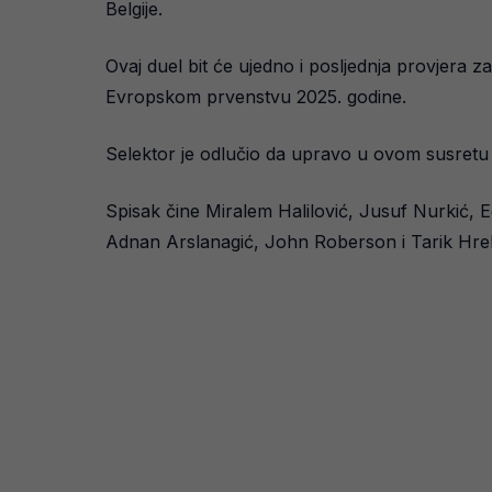
Belgije.
Ovaj duel bit će ujedno i posljednja provjera 
Evropskom prvenstvu 2025. godine.
Selektor je odlučio da upravo u ovom susretu 
Spisak čine Miralem Halilović, Jusuf Nurkić,
Adnan Arslanagić, John Roberson i Tarik Hrel