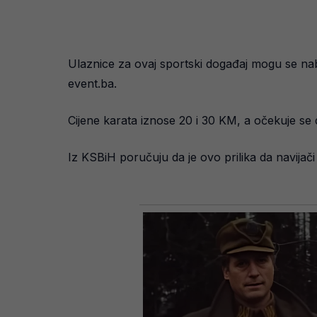
Ulaznice za ovaj sportski događaj mogu se na
event.ba.
Cijene karata iznose 20 i 30 KM, a očekuje se d
Iz KSBiH poručuju da je ovo prilika da navijač