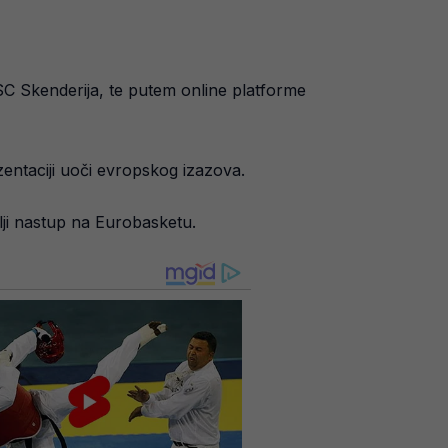
SC Skenderija, te putem online platforme
zentaciji uoči evropskog izazova.
lji nastup na Eurobasketu.