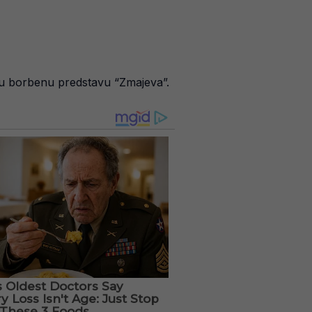
kuju borbenu predstavu “Zmajeva”.