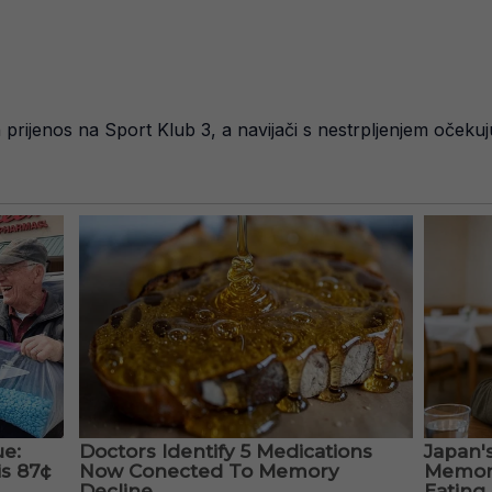
tan prijenos na Sport Klub 3, a navijači s nestrpljenjem oče