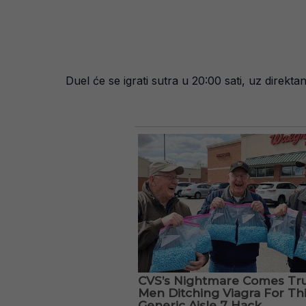
Duel će se igrati sutra u 20:00 sati, uz direk