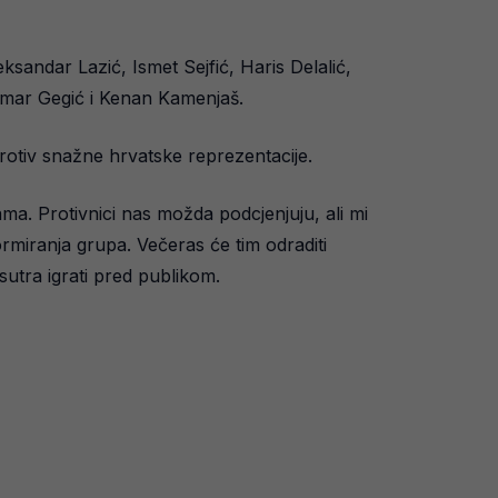
sandar Lazić, Ismet Sejfić, Haris Delalić,
Amar Gegić i Kenan Kamenjaš.
protiv snažne hrvatske reprezentacije.
ama. Protivnici nas možda podcjenjuju, ali mi
rmiranja grupa. Večeras će tim odraditi
utra igrati pred publikom.