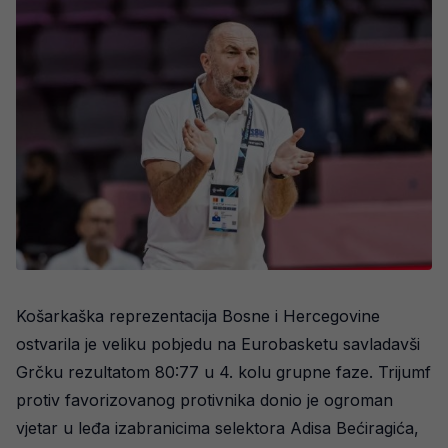
Košarkaška reprezentacija Bosne i Hercegovine
ostvarila je veliku pobjedu na Eurobasketu savladavši
Grčku rezultatom 80:77 u 4. kolu grupne faze. Trijumf
protiv favorizovanog protivnika donio je ogroman
vjetar u leđa izabranicima selektora Adisa Bećiragića,