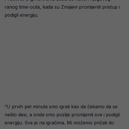
ranog time-outa, kada su Zmajevi promijenili pristup i
podigli energiju.
“U prvih pet minuta smo igrali kao da čekamo da se
nešto desi, a onda smo poslije promijenili sve i podigli
energiju. Sve je na igračima. Mi možemo pričati do