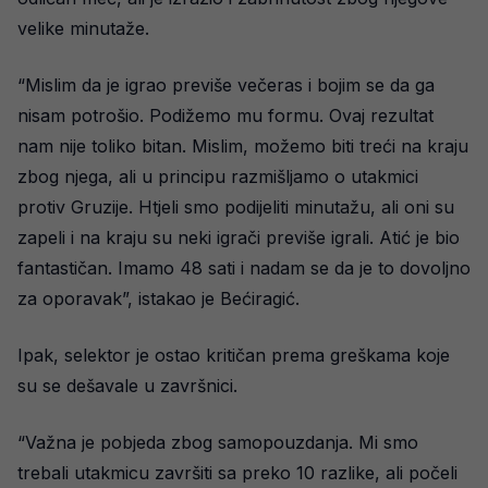
velike minutaže.
“Mislim da je igrao previše večeras i bojim se da ga
nisam potrošio. Podižemo mu formu. Ovaj rezultat
nam nije toliko bitan. Mislim, možemo biti treći na kraju
zbog njega, ali u principu razmišljamo o utakmici
protiv Gruzije. Htjeli smo podijeliti minutažu, ali oni su
zapeli i na kraju su neki igrači previše igrali. Atić je bio
fantastičan. Imamo 48 sati i nadam se da je to dovoljno
za oporavak”, istakao je Bećiragić.
Ipak, selektor je ostao kritičan prema greškama koje
su se dešavale u završnici.
“Važna je pobjeda zbog samopouzdanja. Mi smo
trebali utakmicu završiti sa preko 10 razlike, ali počeli