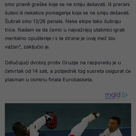
smo praviti greške koje se ne smiju dešavati. Ili prerani
šutevi ili nekakva pomaganja koja se ne smiju dešavati.
Šutirali smo 13/28 penale. Neke ekipe tako šutiraju
trice. Nadam se da ćemo u najvažnijoj utakmici igrati
mentalno opuštenije i s te strane je ovaj meč bio
važan”, zaključio je.
Odlučujući dvoboj protiv Gruzije na rasporedu je u
četvrtak od 14 sati, a pobjednik tog susreta osigurat će
plasman u osminu finala Eurobasketa.