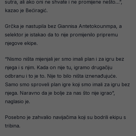
sutra, ali ako oni ne shvate i ne promijene nešto…”,
kazao je Bećiragić.
Grčka je nastupila bez Giannisa Antetokounmpa, a
selektor je istakao da to nije promijenilo pripremu
njegove ekipe.
“Nismo ništa mijenjali jer smo imali plan i za igru bez
njega i s njim. Kada on nije tu, igramo drugačiju
odbranu i to je to. Nije to bilo ništa iznenađujuće.
Samo smo sproveli plan igre koji smo imali za igru bez
njega. Naravno da je bolje za nas što nije igrao”,
naglasio je.
Posebno je zahvalio navijačima koji su bodrili ekipu s
tribina.