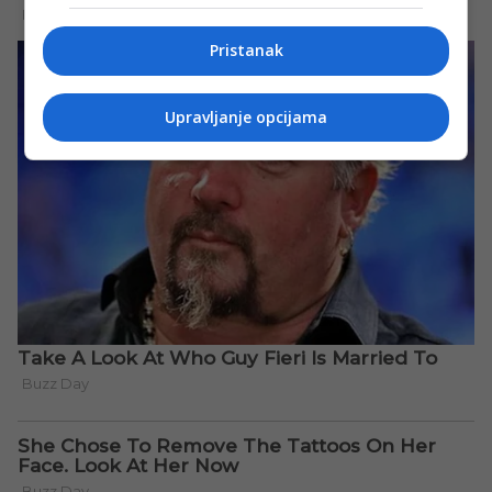
Pristanak
Upravljanje opcijama