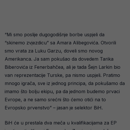
“Mi smo poslije dugogodišnje borbe uspjeli da
“skinemo zvjezdicu” sa Amara Alibegovića. Otvorili
smo vrata za Luku Garzu, doveli smo novog
Amerikanca. Ja sam pokušao da dovedem Tarika
Biberovića iz Fenerbahčea, ali je tada Šejn Larkin bio
van reprezentacije Turske, pa nismo uspjeli. Pratimo
mnogo igrača, sve iz jednog principa, da pokušamo da
imamo što bolju ekipu, pa da jednom budemo prvaci
Evrope, a ne samo srećni što ćemo otići na to
Evropsko prvenstvo” – jasan je selektor BiH.
BiH će u prestala dva meča u kvalifikacijama za EP