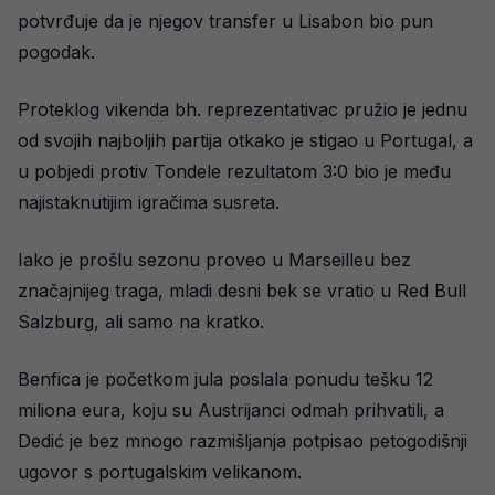
potvrđuje da je njegov transfer u Lisabon bio pun
pogodak.
Proteklog vikenda bh. reprezentativac pružio je jednu
od svojih najboljih partija otkako je stigao u Portugal, a
u pobjedi protiv Tondele rezultatom 3:0 bio je među
najistaknutijim igračima susreta.
Iako je prošlu sezonu proveo u Marseilleu bez
značajnijeg traga, mladi desni bek se vratio u Red Bull
Salzburg, ali samo na kratko.
Benfica je početkom jula poslala ponudu tešku 12
miliona eura, koju su Austrijanci odmah prihvatili, a
Dedić je bez mnogo razmišljanja potpisao petogodišnji
ugovor s portugalskim velikanom.