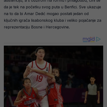
asistenciju, a s obzirom na formu i prilagodbu, čini se
da je tek na početku svog puta u Benfici. Sve ukazuje
na to da bi Amar Dedić mogao postati jedan od
ključnih igrača lisabonskog kluba i veliko pojačanje za
reprezentaciju Bosne i Hercegovine.