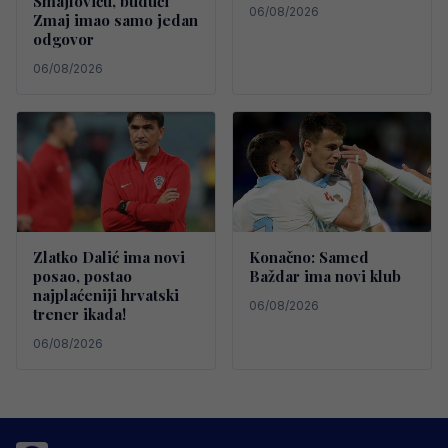
Smajloviću, budući
06/08/2026
Zmaj imao samo jedan
odgovor
06/08/2026
Zlatko Dalić ima novi
Konačno: Samed
posao, postao
Baždar ima novi klub
najplaćeniji hrvatski
06/08/2026
trener ikada!
06/08/2026