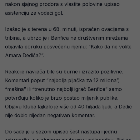
nakon sjajnog prodora s vlastite polovine upisao
asistenciju za vodeći gol.
Izašao je s terena u 68. minuti, ispraćen ovacijama s
tribina, a ubrzo je i Benfica na društvenim mrežama
objavila poruku posvećenu njemu: “Kako da ne volite
Amara Dedića?”.
Reakcije navijača bile su burne i izrazito pozitivne.
Komentari poput “najbolja pljačka za 12 miliona”,
“mašina” ili “trenutno najbolji igrač Benfice” samo
potvrđuju koliko je brzo postao miljenik publike.
Objavu kluba lajkalo je više od 40 hiljada ljudi, a Dedić
nije dobio nijedan negativan komentar.
Do sada je u sezoni upisao šest nastupa i jednu