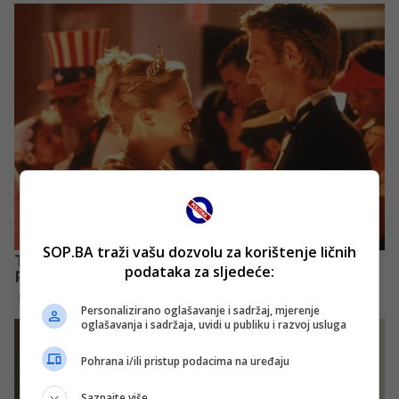
SOP.BA traži vašu dozvolu za korištenje ličnih
podataka za sljedeće:
Personalizirano oglašavanje i sadržaj, mjerenje
oglašavanja i sadržaja, uvidi u publiku i razvoj usluga
Pohrana i/ili pristup podacima na uređaju
Saznajte više