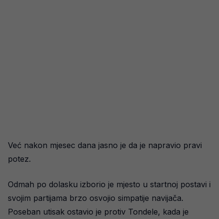
Već nakon mjesec dana jasno je da je napravio pravi
potez.
Odmah po dolasku izborio je mjesto u startnoj postavi i
svojim partijama brzo osvojio simpatije navijača.
Poseban utisak ostavio je protiv Tondele, kada je