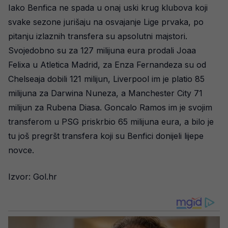
Iako Benfica ne spada u onaj uski krug klubova koji
svake sezone jurišaju na osvajanje Lige prvaka, po
pitanju izlaznih transfera su apsolutni majstori.
Svojedobno su za 127 milijuna eura prodali Joaa
Felixa u Atletica Madrid, za Enza Fernandeza su od
Chelseaja dobili 121 milijun, Liverpool im je platio 85
milijuna za Darwina Nuneza, a Manchester City 71
milijun za Rubena Diasa. Goncalo Ramos im je svojim
transferom u PSG priskrbio 65 milijuna eura, a bilo je
tu još pregršt transfera koji su Benfici donijeli lijepe
novce.
Izvor: Gol.hr