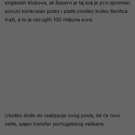
engleskih klubova, ali Bayern je taj koji je prvi spreman
povući konkretan potez i platiti onoliko koliko Benfica
traži, a to je okruglih 100 milijuna eura.
Ukoliko dođe do realizacije ovog posla, bit će novi
veliki, sjajan transfer portugalskog velikana.