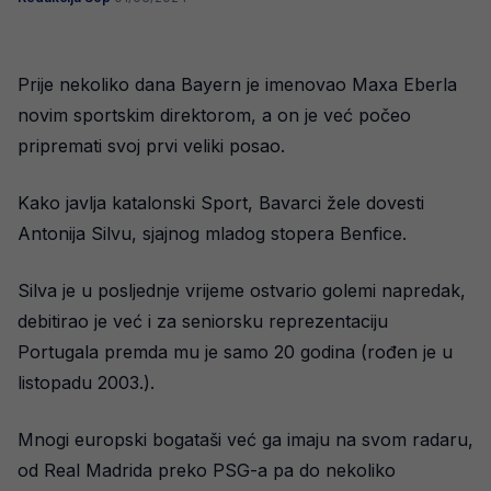
Prije nekoliko dana Bayern je imenovao Maxa Eberla
novim sportskim direktorom, a on je već počeo
pripremati svoj prvi veliki posao.
Kako javlja katalonski Sport, Bavarci žele dovesti
Antonija Silvu, sjajnog mladog stopera Benfice.
Silva je u posljednje vrijeme ostvario golemi napredak,
debitirao je već i za seniorsku reprezentaciju
Portugala premda mu je samo 20 godina (rođen je u
listopadu 2003.).
Mnogi europski bogataši već ga imaju na svom radaru,
od Real Madrida preko PSG-a pa do nekoliko