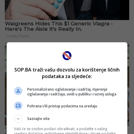
SOP.BA traži vašu dozvolu za korištenje ličnih
podataka za sljedeće:
Personalizirano oglašavanje i sadržaj, mjerenje
oglašavanja i sadržaja, uvidi u publiku i razvoj usluga
Pohrana i/ili pristup podacima na uređaju
Saznajte više
Vaši će se osobni podaci obrađivati, a podatke s vašeg
uređaja (kolačiće, jedinstvene identifikatore i druge podatke