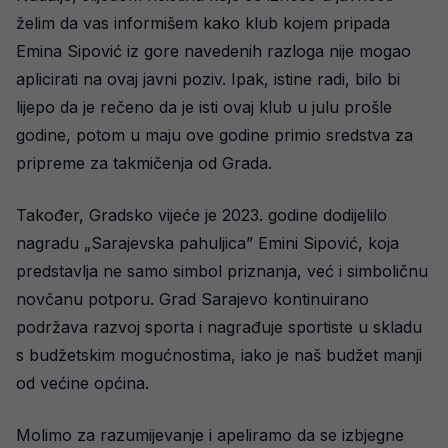
želim da vas informišem kako klub kojem pripada
Emina Sipović iz gore navedenih razloga nije mogao
aplicirati na ovaj javni poziv. Ipak, istine radi, bilo bi
lijepo da je rečeno da je isti ovaj klub u julu prošle
godine, potom u maju ove godine primio sredstva za
pripreme za takmičenja od Grada.
Također, Gradsko vijeće je 2023. godine dodijelilo
nagradu „Sarajevska pahuljica” Emini Sipović, koja
predstavlja ne samo simbol priznanja, već i simboličnu
novčanu potporu. Grad Sarajevo kontinuirano
podržava razvoj sporta i nagrađuje sportiste u skladu
s budžetskim mogućnostima, iako je naš budžet manji
od većine općina.
Molimo za razumijevanje i apeliramo da se izbjegne