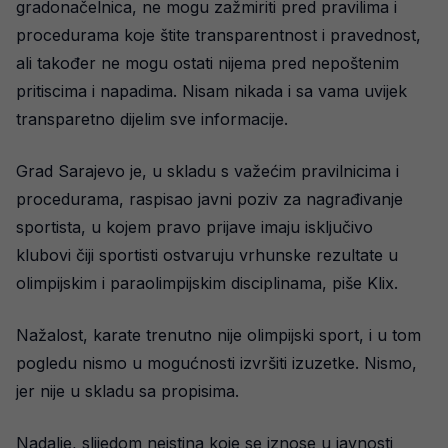
gradonačelnica, ne mogu zažmiriti pred pravilima i
procedurama koje štite transparentnost i pravednost,
ali također ne mogu ostati nijema pred nepoštenim
pritiscima i napadima. Nisam nikada i sa vama uvijek
transparetno dijelim sve informacije.
Grad Sarajevo je, u skladu s važećim pravilnicima i
procedurama, raspisao javni poziv za nagrađivanje
sportista, u kojem pravo prijave imaju isključivo
klubovi čiji sportisti ostvaruju vrhunske rezultate u
olimpijskim i paraolimpijskim disciplinama, piše Klix.
Nažalost, karate trenutno nije olimpijski sport, i u tom
pogledu nismo u mogućnosti izvršiti izuzetke. Nismo,
jer nije u skladu sa propisima.
Nadalje, slijedom neistina koje se iznose u javnosti