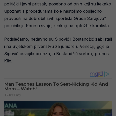
politički i javni pritisak, posebno od onih koji su itekako
upoznati s procedurama koje nastojimo dosljedno
provoditi na dobrobit svih sportista Grada Sarajeva”,
poručila je Karić u svojoj reakciji na optužbe karatista.
Podsjećamo, nedavno su Sipović i Bostandžić zablistali
i na Svjetskom prvenstvu za juniore u Veneciji, gdje je
Sipović osvojila bronzu, a Bostandžić srebro, prenosi
Klix.