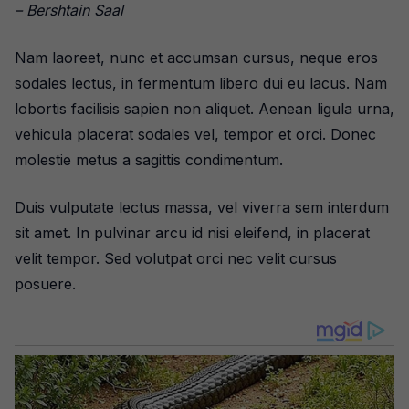
– Bershtain Saal
Nam laoreet, nunc et accumsan cursus, neque eros
sodales lectus, in fermentum libero dui eu lacus. Nam
lobortis facilisis sapien non aliquet. Aenean ligula urna,
vehicula placerat sodales vel, tempor et orci. Donec
molestie metus a sagittis condimentum.
Duis vulputate lectus massa, vel viverra sem interdum
sit amet. In pulvinar arcu id nisi eleifend, in placerat
velit tempor. Sed volutpat orci nec velit cursus
posuere.