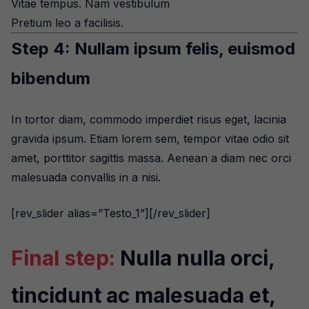
Vitae tempus. Nam vestibulum
Pretium leo a facilisis.
Step 4: Nullam ipsum felis, euismod
bibendum
In tortor diam, commodo imperdiet risus eget, lacinia
gravida ipsum. Etiam lorem sem, tempor vitae odio sit
amet, porttitor sagittis massa. Aenean a diam nec orci
malesuada convallis in a nisi.
[rev_slider alias=”Testo_1”][/rev_slider]
Final step:
Nulla nulla orci,
tincidunt ac malesuada et,