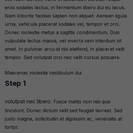
eros sodales lectus, in fermentum libero dui eu lacus.
Nam lobortis facilisis sapien non aliquet. Aenean ligula
urna, vehicula placerat sodales vel, tempor et orci.
Donec molestie metus a sagittis condimentum. Duis
vulputate lectus massa, vel viverra sem interdum sit
amet. In pulvinar arcu id nisi eleifend, in placerat velit
tempor. Sed volutpat orci nec velit cursus posuere.
Maecenas molestie vestibulum dui
Step 1
volutpat nec libero.
Fusce mattis non nisi quis
tincidunt. Donec dictum velit sed feugiat laoreet. Sed
justo magna, sollicitudin et dignissim ac, venenatis at
tortor.