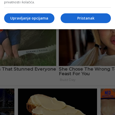
privatnosti i kolačića.
Upravljanje opcijama
Pristanak