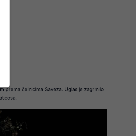
im prema čelnicima Saveza. Uglas je zagrmilo
aticosa.