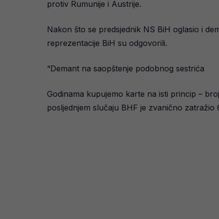
protiv Rumunije i Austrije.
Nakon što se predsjednik NS BiH oglasio i deman
reprezentacije BiH su odgovorili.
“Demant na saopštenje podobnog sestrića
Godinama kupujemo karte na isti princip – bro
posljednjem slučaju BHF je zvanično zatražio 60