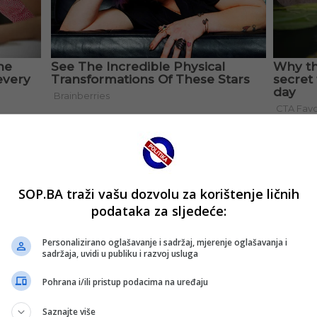
SOP.BA traži vašu dozvolu za korištenje ličnih
podataka za sljedeće:
Personalizirano oglašavanje i sadržaj, mjerenje oglašavanja i
sadržaja, uvidi u publiku i razvoj usluga
Pohrana i/ili pristup podacima na uređaju
Saznajte više