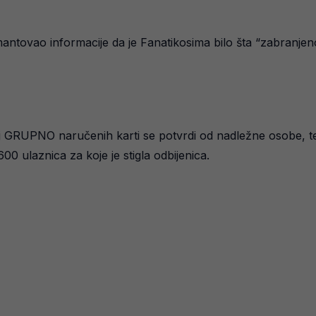
tovao informacije da je Fanatikosima bilo šta “zabranjeno il
j GRUPNO naručenih karti se potvrdi od nadležne osobe, te 
0 ulaznica za koje je stigla odbijenica.