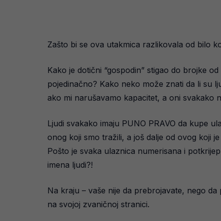
Zašto bi se ova utakmica razlikovala od bilo k
Kako je dotični “gospodin” stigao do brojke od
pojedinačno? Kako neko može znati da li su lj
ako mi narušavamo kapacitet, a oni svakako ne 
Ljudi svakako imaju PUNO PRAVO da kupe ulaznicu
onog koji smo tražili, a još dalje od ovog koji j
Pošto je svaka ulaznica numerisana i potkrije
imena ljudi?!
Na kraju – vaše nije da prebrojavate, nego da
na svojoj zvaničnoj stranici.