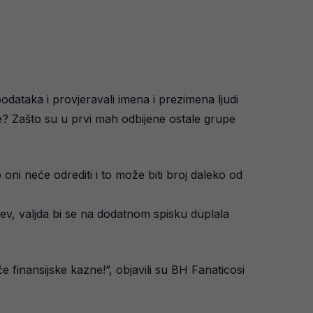
odataka i provjeravali imena i prezimena ljudi
e? Zašto su u prvi mah odbijene ostale grupe
oni neće odrediti i to može biti broj daleko od
ev, valjda bi se na dodatnom spisku duplala
finansijske kazne!”, objavili su BH Fanaticosi