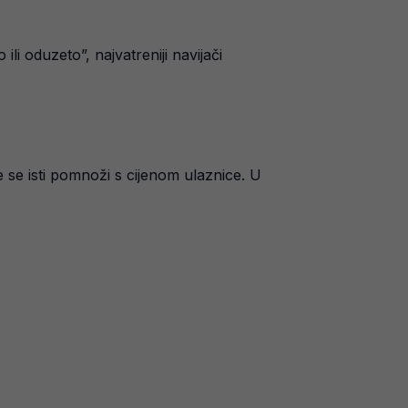
i oduzeto”, najvatreniji navijači
se isti pomnoži s cijenom ulaznice. U