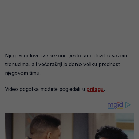
Njegovi golovi ove sezone često su dolazili u važnim
trenucima, a i večerašnji je donio veliku prednost
njegovom timu.
Video pogotka možete pogledati u
prilogu
.