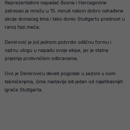
Reprezentativni napadač Bosne i Hercegovine
zatresao je mrežu u 15. minuti nakon dobro odrađene
akcije domaćeg tima i tako donio Stuttgartu prednost u
ranoj fazi meča.
Demirović je još jednom potvrdio odličnu formu i
važnu ulogu u napadu svoje ekipe, jer je stalna
prijetnja protivničkim odbranama.
Ovo je Demiroviću deveti pogodak u sezoni u svim
takmičenjima, čime nastavlja biti jedan od najefikasnijih
igrača Stuttgarta.