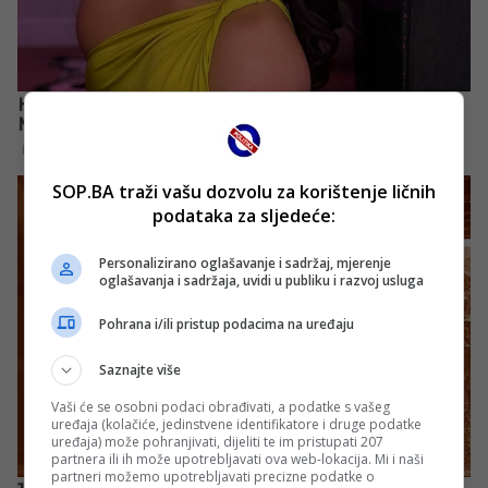
SOP.BA traži vašu dozvolu za korištenje ličnih
podataka za sljedeće:
Personalizirano oglašavanje i sadržaj, mjerenje
oglašavanja i sadržaja, uvidi u publiku i razvoj usluga
Pohrana i/ili pristup podacima na uređaju
Saznajte više
Vaši će se osobni podaci obrađivati, a podatke s vašeg
uređaja (kolačiće, jedinstvene identifikatore i druge podatke
uređaja) može pohranjivati, dijeliti te im pristupati 207
partnera ili ih može upotrebljavati ova web-lokacija. Mi i naši
partneri možemo upotrebljavati precizne podatke o