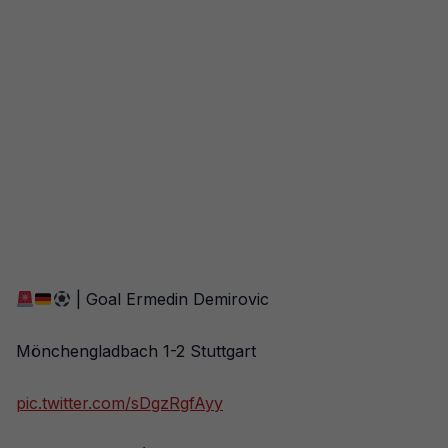
| Goal Ermedin Demirovic
Mönchengladbach 1-2 Stuttgart
pic.twitter.com/sDgzRgfAyy