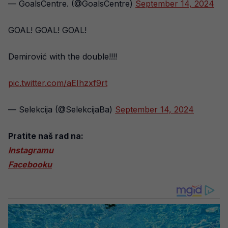
— GoalsCentre. (@GoalsCentre)
September 14, 2024
GOAL! GOAL! GOAL!
Demirović with the double!!!!
pic.twitter.com/aEIhzxf9rt
— Selekcija (@SelekcijaBa)
September 14, 2024
Pratite naš rad na:
Instagramu
Facebooku