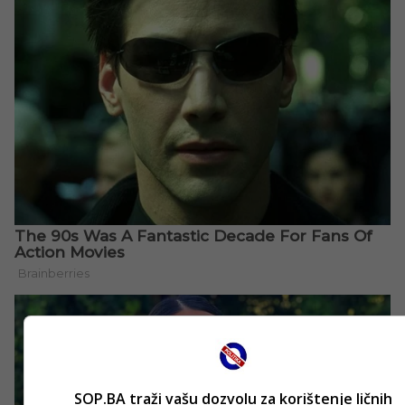
SOP.BA traži vašu dozvolu za korištenje ličnih