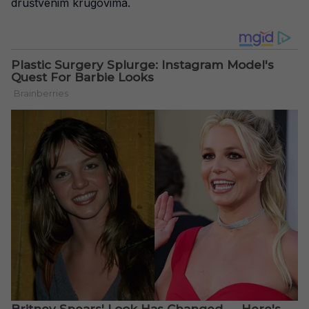
društvenim krugovima.