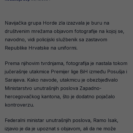
Navijačka grupa Horde zla izazvala je buru na
društvenim mrežama objavom fotografije na kojoj se,
navodno, vidi policijski službenik sa zastavom
Republike Hrvatske na uniformi.
Prema njihovim tvrdnjama, fotografija je nastala tokom
jučerašnje utakmice Premijer lige BiH između Posušja i
Sarajeva. Kako navode, utakmicu je obezbjeđivalo
Ministarstvo unutrašnjih poslova Zapadno-
hercegovačkog kantona, što je dodatno pojačalo
kontroverzu.
Federalni ministar unutrašnjih poslova, Ramo Isak,
izjavio je da je upoznat s objavom, ali da ne može