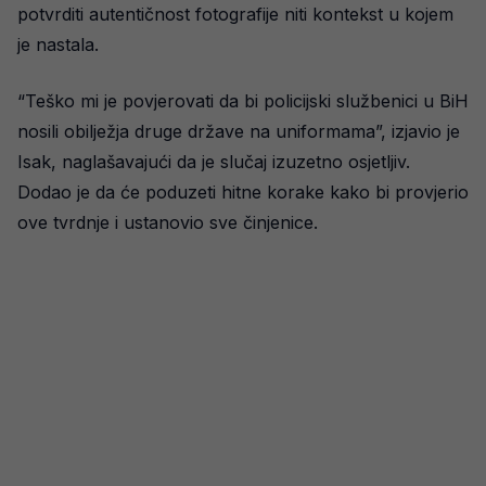
potvrditi autentičnost fotografije niti kontekst u kojem
je nastala.
“Teško mi je povjerovati da bi policijski službenici u BiH
nosili obilježja druge države na uniformama”, izjavio je
Isak, naglašavajući da je slučaj izuzetno osjetljiv.
Dodao je da će poduzeti hitne korake kako bi provjerio
ove tvrdnje i ustanovio sve činjenice.