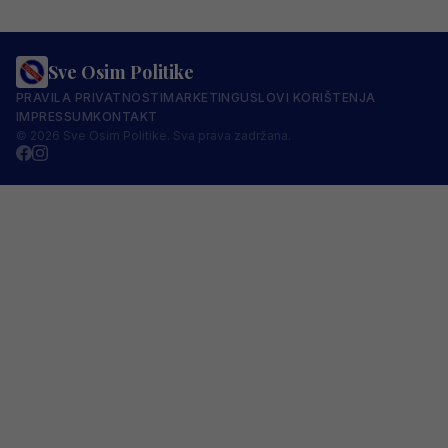
Sve Osim Politike
PRAVILA PRIVATNOSTI
MARKETING
USLOVI KORIŠTENJA
IMPRESSUM
KONTAKT
© 2026 Sve Osim Politike. Sva prava zadržana.