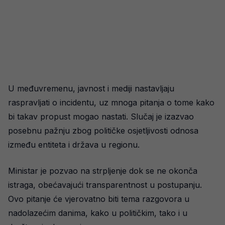
U međuvremenu, javnost i mediji nastavljaju
raspravljati o incidentu, uz mnoga pitanja o tome kako
bi takav propust mogao nastati. Slučaj je izazvao
posebnu pažnju zbog političke osjetljivosti odnosa
između entiteta i država u regionu.
Ministar je pozvao na strpljenje dok se ne okonča
istraga, obećavajući transparentnost u postupanju.
Ovo pitanje će vjerovatno biti tema razgovora u
nadolazećim danima, kako u političkim, tako i u