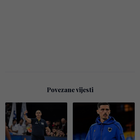
Povezane vijesti