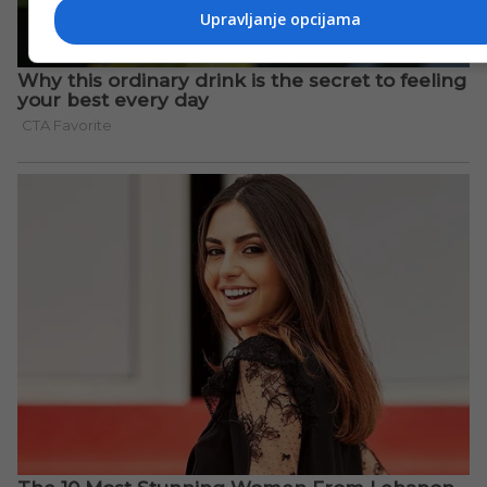
Upravljanje opcijama