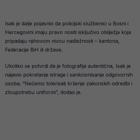
Isak je dalje pojasnio da policijski službenici u Bosni i
Hercegovini imaju pravo nositi isključivo obilježja koja
pripadaju njihovom nivou nadležnosti – kantona,
Federacije BiH ili države.
Ukoliko se potvrdi da je fotografija autentična, Isak je
najavio pokretanje istrage i sankcionisanje odgovornih
osoba. “Nećemo tolerisati kršenje zakonskih odredbi i
zloupotrebu uniformi”, dodao je.