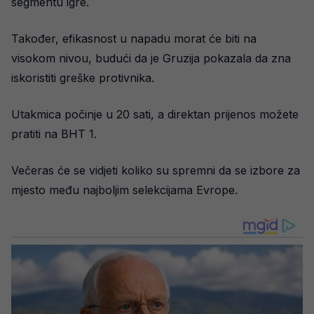
segmentu igre.
Također, efikasnost u napadu morat će biti na
visokom nivou, budući da je Gruzija pokazala da zna
iskoristiti greške protivnika.
Utakmica počinje u 20 sati, a direktan prijenos možete
pratiti na BHT 1.
Večeras će se vidjeti koliko su spremni da se izbore za
mjesto među najboljim selekcijama Evrope.