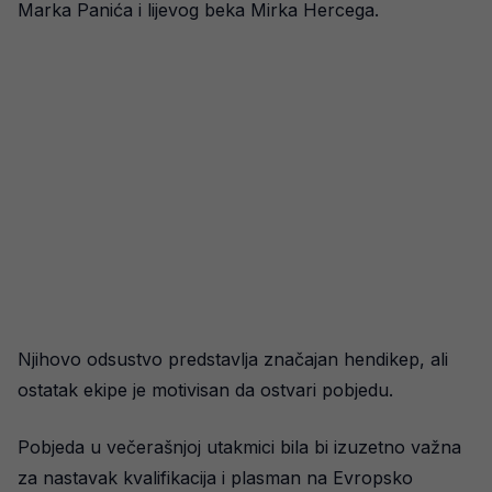
Marka Panića i lijevog beka Mirka Hercega.
Njihovo odsustvo predstavlja značajan hendikep, ali
ostatak ekipe je motivisan da ostvari pobjedu.
Pobjeda u večerašnjoj utakmici bila bi izuzetno važna
za nastavak kvalifikacija i plasman na Evropsko