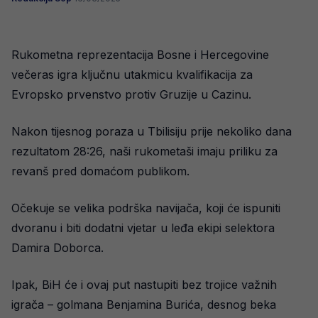
Rukometna reprezentacija Bosne i Hercegovine
večeras igra ključnu utakmicu kvalifikacija za
Evropsko prvenstvo protiv Gruzije u Cazinu.
Nakon tijesnog poraza u Tbilisiju prije nekoliko dana
rezultatom 28:26, naši rukometaši imaju priliku za
revanš pred domaćom publikom.
Očekuje se velika podrška navijača, koji će ispuniti
dvoranu i biti dodatni vjetar u leđa ekipi selektora
Damira Doborca.
Ipak, BiH će i ovaj put nastupiti bez trojice važnih
igrača – golmana Benjamina Burića, desnog beka