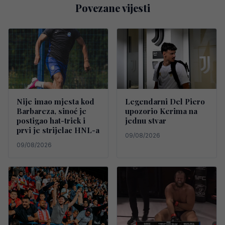
Povezane vijesti
Nije imao mjesta kod
Legendarni Del Piero
Barbareza, sinoć je
upozorio Kerima na
postigao hat-trick i
jednu stvar
prvi je strijelac HNL-a
09/08/2026
09/08/2026