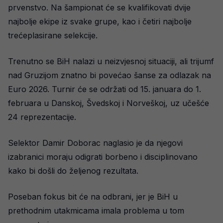
prvenstvo. Na šampionat će se kvalifikovati dvije
najbolje ekipe iz svake grupe, kao i četiri najbolje
trećeplasirane selekcije.
Trenutno se BiH nalazi u neizvjesnoj situaciji, ali trijumf
nad Gruzijom znatno bi povećao šanse za odlazak na
Euro 2026. Turnir će se održati od 15. januara do 1.
februara u Danskoj, Švedskoj i Norveškoj, uz učešće
24 reprezentacije.
Selektor Damir Doborac naglasio je da njegovi
izabranici moraju odigrati borbeno i disciplinovano
kako bi došli do željenog rezultata.
Poseban fokus bit će na odbrani, jer je BiH u
prethodnim utakmicama imala problema u tom