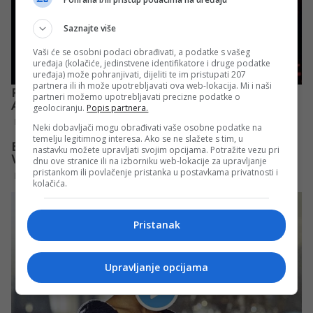
Saznajte više
Vaši će se osobni podaci obrađivati, a podatke s vašeg
uređaja (kolačiće, jedinstvene identifikatore i druge podatke
uređaja) može pohranjivati, dijeliti te im pristupati 207
partnera ili ih može upotrebljavati ova web-lokacija. Mi i naši
partneri možemo upotrebljavati precizne podatke o
geolociranju.
Popis partnera.
Neki dobavljači mogu obrađivati vaše osobne podatke na
temelju legitimnog interesa. Ako se ne slažete s tim, u
nastavku možete upravljati svojim opcijama. Potražite vezu pri
dnu ove stranice ili na izborniku web-lokacije za upravljanje
pristankom ili povlačenje pristanka u postavkama privatnosti i
kolačića.
Pristanak
Upravljanje opcijama