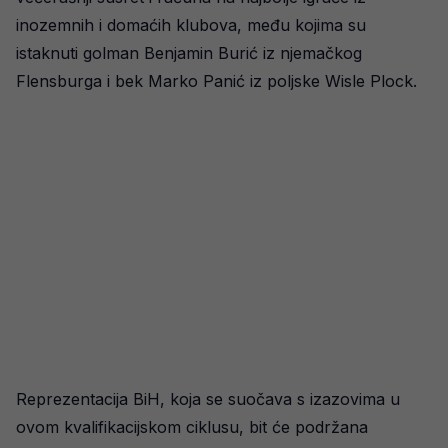
inozemnih i domaćih klubova, među kojima su
istaknuti golman Benjamin Burić iz njemačkog
Flensburga i bek Marko Panić iz poljske Wisle Plock.
Reprezentacija BiH, koja se suočava s izazovima u
ovom kvalifikacijskom ciklusu, bit će podržana