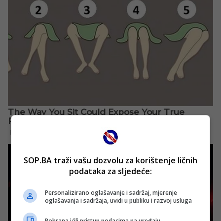
SOP.BA traži vašu dozvolu za korištenje ličnih
podataka za sljedeće:
Personalizirano oglašavanje i sadržaj, mjerenje
oglašavanja i sadržaja, uvidi u publiku i razvoj usluga
Pohrana i/ili pristup podacima na uređaju