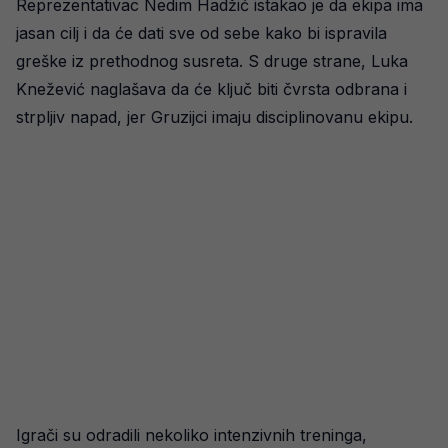
Reprezentativac Nedim Hadžić istakao je da ekipa ima
jasan cilj i da će dati sve od sebe kako bi ispravila
greške iz prethodnog susreta. S druge strane, Luka
Knežević naglašava da će ključ biti čvrsta odbrana i
strpljiv napad, jer Gruzijci imaju disciplinovanu ekipu.
Igrači su odradili nekoliko intenzivnih treninga,