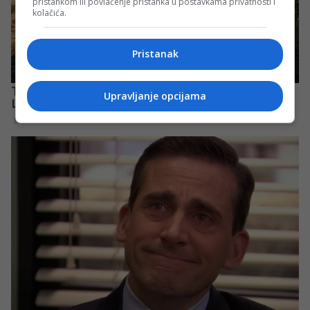
pristankom ili povlačenje pristanka u postavkama privatnosti i
kolačića.
Pristanak
Upravljanje opcijama