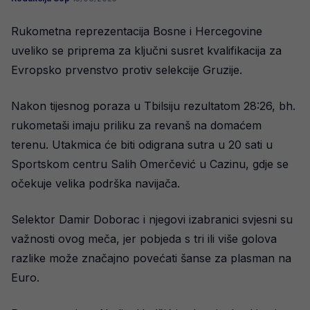
Rukometna reprezentacija Bosne i Hercegovine
uveliko se priprema za ključni susret kvalifikacija za
Evropsko prvenstvo protiv selekcije Gruzije.
Nakon tijesnog poraza u Tbilsiju rezultatom 28:26, bh.
rukometaši imaju priliku za revanš na domaćem
terenu. Utakmica će biti odigrana sutra u 20 sati u
Sportskom centru Salih Omerčević u Cazinu, gdje se
očekuje velika podrška navijača.
Selektor Damir Doborac i njegovi izabranici svjesni su
važnosti ovog meča, jer pobjeda s tri ili više golova
razlike može značajno povećati šanse za plasman na
Euro.