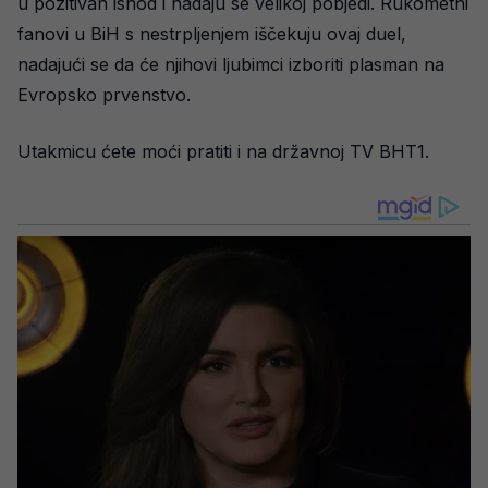
u pozitivan ishod i nadaju se velikoj pobjedi. Rukometni
fanovi u BiH s nestrpljenjem iščekuju ovaj duel,
nadajući se da će njihovi ljubimci izboriti plasman na
Evropsko prvenstvo.
Utakmicu ćete moći pratiti i na državnoj TV BHT1.