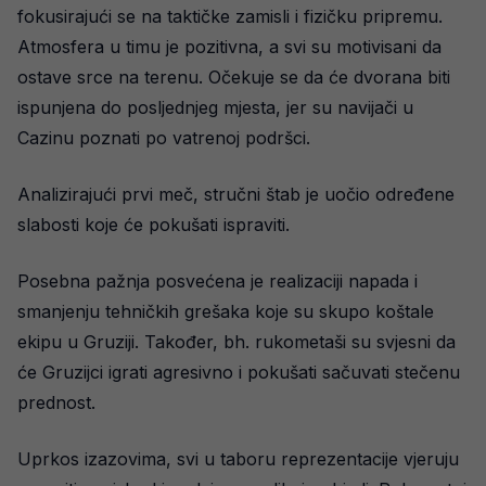
fokusirajući se na taktičke zamisli i fizičku pripremu.
Atmosfera u timu je pozitivna, a svi su motivisani da
ostave srce na terenu. Očekuje se da će dvorana biti
ispunjena do posljednjeg mjesta, jer su navijači u
Cazinu poznati po vatrenoj podršci.
Analizirajući prvi meč, stručni štab je uočio određene
slabosti koje će pokušati ispraviti.
Posebna pažnja posvećena je realizaciji napada i
smanjenju tehničkih grešaka koje su skupo koštale
ekipu u Gruziji. Također, bh. rukometaši su svjesni da
će Gruzijci igrati agresivno i pokušati sačuvati stečenu
prednost.
Uprkos izazovima, svi u taboru reprezentacije vjeruju