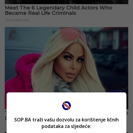
SOP.BA traži vašu dozvolu za korištenje ličnih
podataka za sljedeće: