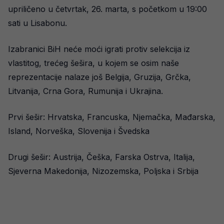
upriličeno u četvrtak, 26. marta, s početkom u 19:00
sati u Lisabonu.
Izabranici BiH neće moći igrati protiv selekcija iz
vlastitog, trećeg šešira, u kojem se osim naše
reprezentacije nalaze još Belgija, Gruzija, Grčka,
Litvanija, Crna Gora, Rumunija i Ukrajina.
Prvi šešir: Hrvatska, Francuska, Njemačka, Mađarska,
Island, Norveška, Slovenija i Švedska
Drugi šešir: Austrija, Češka, Farska Ostrva, Italija,
Sjeverna Makedonija, Nizozemska, Poljska i Srbija