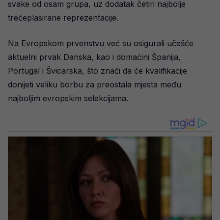
svake od osam grupa, uz dodatak četiri najbolje
trećeplasirane reprezentacije.
Na Evropskom prvenstvu već su osigurali učešće
aktuelni prvak Danska, kao i domaćini Španija,
Portugal i Švicarska, što znači da će kvalifikacije
donijeti veliku borbu za preostala mjesta među
najboljim evropskim selekcijama.