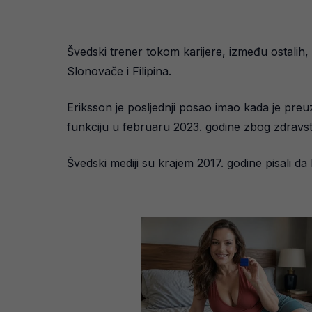
Švedski trener tokom karijere, između ostalih,
Slonovače i Filipina.
Eriksson je posljednji posao imao kada je pre
funkciju u februaru 2023. godine zbog zdravs
Švedski mediji su krajem 2017. godine pisali da