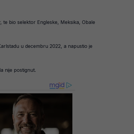
y, te bio selektor Engleske, Meksika, Obale
Karlstadu u decembru 2022, a napustio je
a nije postignut.