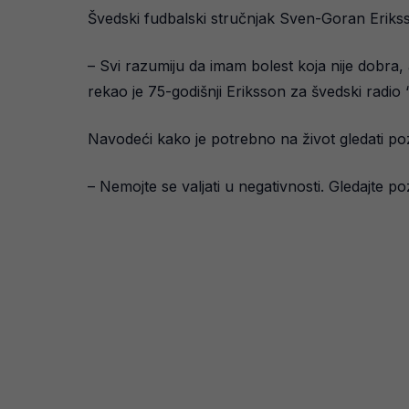
Švedski fudbalski stručnjak Sven-Goran Eriksso
– Svi razumiju da imam bolest koja nije dobra
rekao je 75-godišnji Eriksson za švedski radio 
Navodeći kako je potrebno na život gledati poz
– Nemojte se valjati u negativnosti. Gledajte po