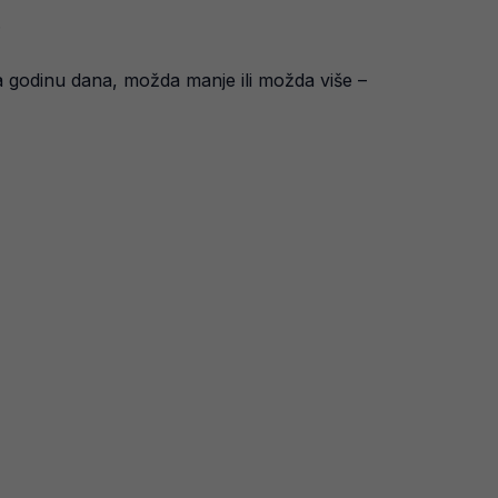
.
a godinu dana, možda manje ili možda više –