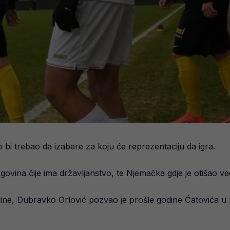
 bi trebao da izabere za koju će reprezentaciju da igra.
govina čije ima državljanstvo, te Njemačka gdje je otišao v
ne, Dubravko Orlović pozvao je prošle godine Ćatovića u na