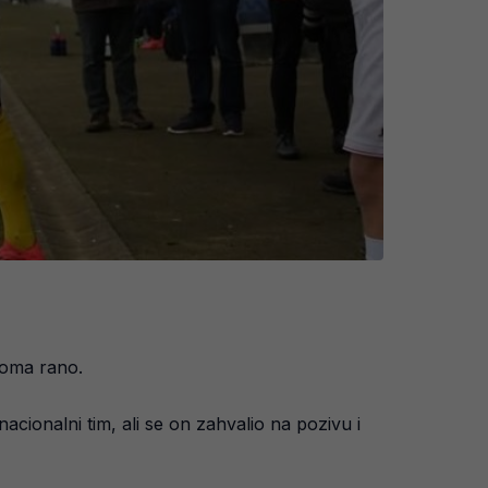
eoma rano.
cionalni tim, ali se on zahvalio na pozivu i