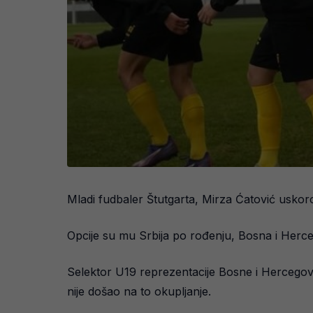
Mladi fudbaler Štutgarta, Mirza Ćatović uskoro
Opcije su mu Srbija po rođenju, Bosna i Herce
Selektor U19 reprezentacije Bosne i Hercegovi
nije došao na to okupljanje.