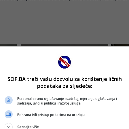
SOP.BA traži vašu dozvolu za korištenje ličnih
podataka za sljedeće:
Personalizirano oglašavanje i sadržaj, mjerenje oglašavanja i
sadržaja, uvidi u publiku i razvoj usluga
Pohrana i/ili pristup podacima na uređaju
Saznajte više