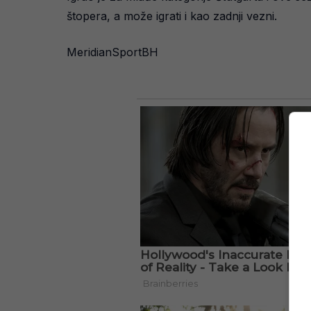
štopera, a može igrati i kao zadnji vezni.
MeridianSportBH