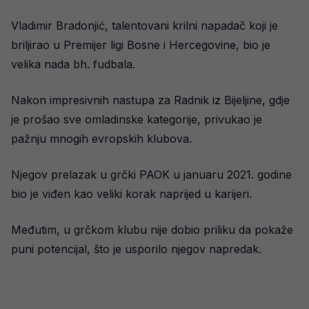
Vladimir Bradonjić, talentovani krilni napadač koji je
briljirao u Premijer ligi Bosne i Hercegovine, bio je
velika nada bh. fudbala.
Nakon impresivnih nastupa za Radnik iz Bijeljine, gdje
je prošao sve omladinske kategorije, privukao je
pažnju mnogih evropskih klubova.
Njegov prelazak u grčki PAOK u januaru 2021. godine
bio je viđen kao veliki korak naprijed u karijeri.
Međutim, u grčkom klubu nije dobio priliku da pokaže
puni potencijal, što je usporilo njegov napredak.