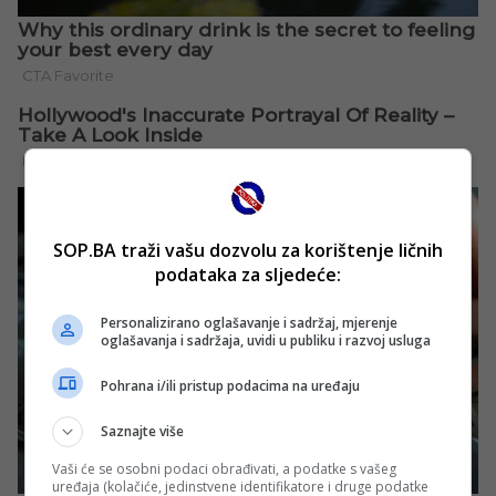
SOP.BA traži vašu dozvolu za korištenje ličnih
podataka za sljedeće:
Personalizirano oglašavanje i sadržaj, mjerenje
oglašavanja i sadržaja, uvidi u publiku i razvoj usluga
Pohrana i/ili pristup podacima na uređaju
Saznajte više
Vaši će se osobni podaci obrađivati, a podatke s vašeg
uređaja (kolačiće, jedinstvene identifikatore i druge podatke