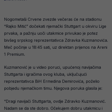
Nogometaši Crvene zvezde večeras će na stadionu
“Rajko Mitić” dočekati njemački Stuttgart u okviru Lige
prvaka, a pažnju uoči utakmice privukao je potez
bivšeg srpskog reprezentativca Zdravka Kuzmanovića.
Meč počinje u 18:45 sati, uz direktan prijenos na Areni
1 Premium.
Kuzmanović je u video poruci, upućenoj navijačima
Stuttgarta i igračima ovog kluba, uključujući
reprezentativca BiH Ermedina Demirovića, poželio
pobjedu njemačkom timu. Njegova poruka glasila je:
“Dragi navijači Stuttgarta, ovdje Zdravko Kuzmanović.
Nadam se da ste dobro. Očekujem dobru utakmicu i