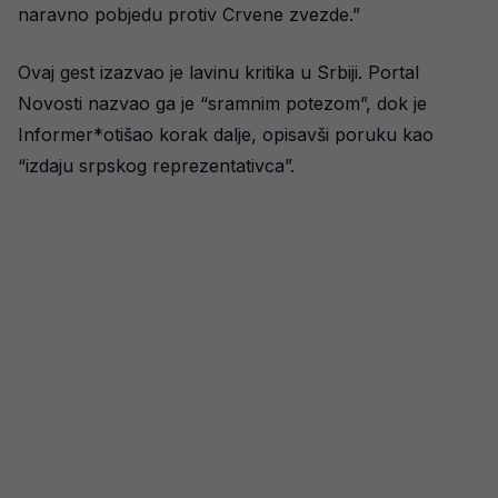
naravno pobjedu protiv Crvene zvezde.”
Ovaj gest izazvao je lavinu kritika u Srbiji. Portal
Novosti nazvao ga je “sramnim potezom”, dok je
Informer*otišao korak dalje, opisavši poruku kao
“izdaju srpskog reprezentativca”.