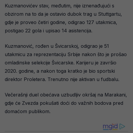
Kuzmanovićev stav, međutim, nije iznenađujući s
obzirom na to da je ostavio dubok trag u Stuttgartu,
gdje je proveo četiri godine, odigrao 127 utakmica,
postigao 22 gola i upisao 14 asistencija.
Kuzmanović, rođen u Švicarskoj, odigrao je 51
utakmicu za reprezentaciju Srbije nakon što je prošao
omladinske selekcije Švicarske. Karijeru je završio
2020. godine, a nakon toga kratko je bio sportski
direktor Proletera. Trenutno nije aktivan u fudbalu.
Večerašnji duel obećava uzbudljiv okršaj na Marakani,
gdje će Zvezda pokušati doći do važnih bodova pred
domaćom publikom.