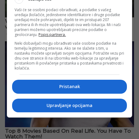
Vaši će se osobni podaci obrađivati, a podatke s vašeg
uređaja (kolačiće, jedinstvene identifikatore i druge podatke
uređaja) može pohranjivati, dijeliti te im pristupati 207
partnera ili ih može upotrebljavati ova web-lokacija. Mi i naši
partneri možemo upotrebljavati precizne podatke o
geolociranju.
Popis partnera.
Neki dobavljači mogu obrađivati vaše osobne podatke na
temelju legitimnog interesa. Ako se ne slažete s tim, u
nastavku možete upravljati svojim opcijama. Potražite vezu pri
dnu ove stranice ili na izborniku web-lokacije za upravljanje
pristankom ili povlačenje pristanka u postavkama privatnosti i
kolačića.
Pristanak
Upravljanje opcijama