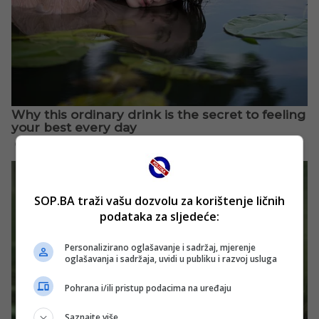
SOP.BA traži vašu dozvolu za korištenje ličnih
podataka za sljedeće:
Personalizirano oglašavanje i sadržaj, mjerenje
oglašavanja i sadržaja, uvidi u publiku i razvoj usluga
Pohrana i/ili pristup podacima na uređaju
Saznajte više