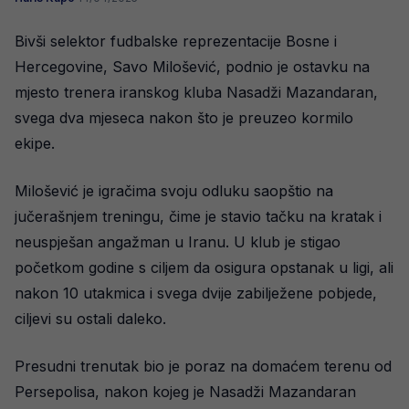
Bivši selektor fudbalske reprezentacije Bosne i
Hercegovine, Savo Milošević, podnio je ostavku na
mjesto trenera iranskog kluba Nasadži Mazandaran,
svega dva mjeseca nakon što je preuzeo kormilo
ekipe.
Milošević je igračima svoju odluku saopštio na
jučerašnjem treningu, čime je stavio tačku na kratak i
neuspješan angažman u Iranu. U klub je stigao
početkom godine s ciljem da osigura opstanak u ligi, ali
nakon 10 utakmica i svega dvije zabilježene pobjede,
ciljevi su ostali daleko.
Presudni trenutak bio je poraz na domaćem terenu od
Persepolisa, nakon kojeg je Nasadži Mazandaran