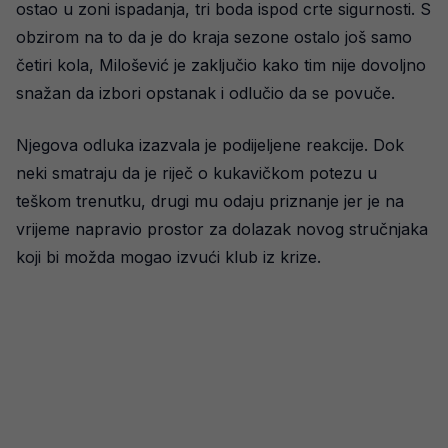
ostao u zoni ispadanja, tri boda ispod crte sigurnosti. S
obzirom na to da je do kraja sezone ostalo još samo
četiri kola, Milošević je zaključio kako tim nije dovoljno
snažan da izbori opstanak i odlučio da se povuče.
Njegova odluka izazvala je podijeljene reakcije. Dok
neki smatraju da je riječ o kukavičkom potezu u
teškom trenutku, drugi mu odaju priznanje jer je na
vrijeme napravio prostor za dolazak novog stručnjaka
koji bi možda mogao izvući klub iz krize.