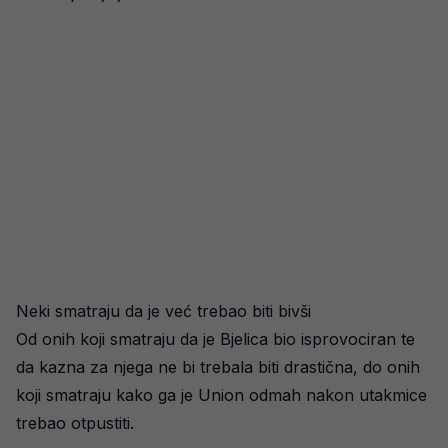
Neki smatraju da je već trebao biti bivši
Od onih koji smatraju da je Bjelica bio isprovociran te
da kazna za njega ne bi trebala biti drastična, do onih
koji smatraju kako ga je Union odmah nakon utakmice
trebao otpustiti.