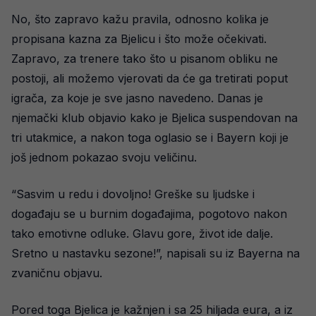
No, što zapravo kažu pravila, odnosno kolika je
propisana kazna za Bjelicu i što može očekivati.
Zapravo, za trenere tako što u pisanom obliku ne
postoji, ali možemo vjerovati da će ga tretirati poput
igrača, za koje je sve jasno navedeno. Danas je
njemački klub objavio kako je Bjelica suspendovan na
tri utakmice, a nakon toga oglasio se i Bayern koji je
još jednom pokazao svoju veličinu.
“Sasvim u redu i dovoljno! Greške su ljudske i
događaju se u burnim događajima, pogotovo nakon
tako emotivne odluke. Glavu gore, život ide dalje.
Sretno u nastavku sezone!”, napisali su iz Bayerna na
zvaničnu objavu.
Pored toga Bjelica je kažnjen i sa 25 hiljada eura, a iz