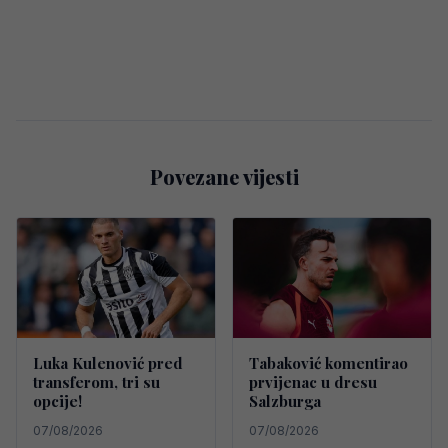
Povezane vijesti
Luka Kulenović pred
Tabaković komentirao
transferom, tri su
prvijenac u dresu
opcije!
Salzburga
07/08/2026
07/08/2026