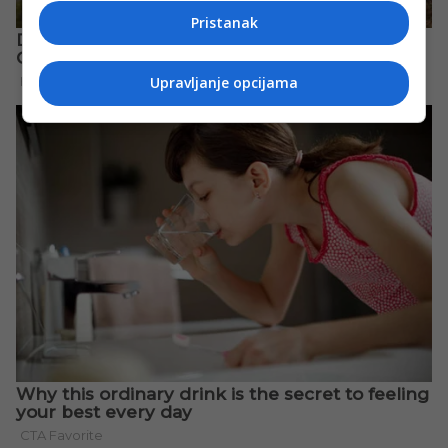
Pristanak
Upravljanje opcijama