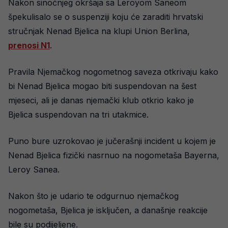
Nakon sinoćnjeg okršaja sa Leroyom Saneom
špekulisalo se o suspenziji koju će zaraditi hrvatski
stručnjak Nenad Bjelica na klupi Union Berlina,
prenosi N1
.
Pravila Njemačkog nogometnog saveza otkrivaju kako
bi Nenad Bjelica mogao biti suspendovan na šest
mjeseci, ali je danas njemački klub otkrio kako je
Bjelica suspendovan na tri utakmice.
Puno bure uzrokovao je jučerašnji incident u kojem je
Nenad Bjelica fizički nasrnuo na nogometaša Bayerna,
Leroy Sanea.
Nakon što je udario te odgurnuo njemačkog
nogometaša, Bjelica je isključen, a današnje reakcije
bile su podijeljene.