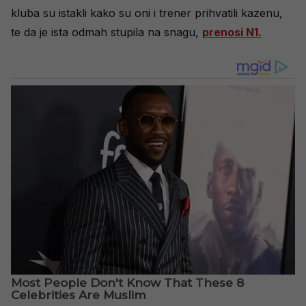
kluba su istakli kako su oni i trener prihvatili kazenu,
te da je ista odmah stupila na snagu,
prenosi N1.