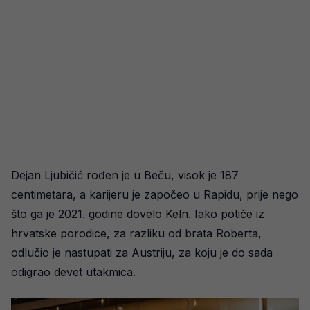
Dejan Ljubičić rođen je u Beču, visok je 187
centimetara, a karijeru je započeo u Rapidu, prije nego
što ga je 2021. godine dovelo Keln. Iako potiče iz
hrvatske porodice, za razliku od brata Roberta,
odlučio je nastupati za Austriju, za koju je do sada
odigrao devet utakmica.