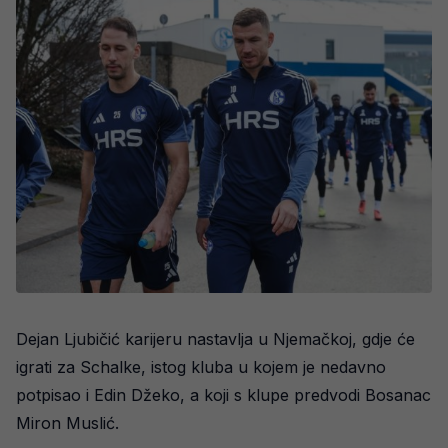
Dejan Ljubičić karijeru nastavlja u Njemačkoj, gdje će
igrati za Schalke, istog kluba u kojem je nedavno
potpisao i Edin Džeko, a koji s klupe predvodi Bosanac
Miron Muslić.