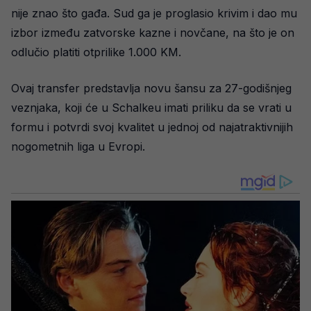
nije znao što gađa. Sud ga je proglasio krivim i dao mu
izbor između zatvorske kazne i novčane, na što je on
odlučio platiti otprilike 1.000 KM.
Ovaj transfer predstavlja novu šansu za 27-godišnjeg
veznjaka, koji će u Schalkeu imati priliku da se vrati u
formu i potvrdi svoj kvalitet u jednoj od najatraktivnijih
nogometnih liga u Evropi.