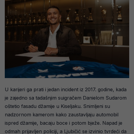
U karijeri ga prati i jedan incident iz 2017. godine, kada
je zajedno sa tadašnjim suigračem Danielom Sudarom
oštetio fasadu džamije u Kiseljaku. Snimljeni su
nadzornom kamerom kako zaustavljaju automobil
ispred džamije, bacaju boce i potom bježe. Napad je
odmah prijavljen policiji, a Ljubičić se izvinio tvrdeći da