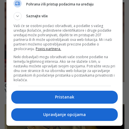
Pohrana i/ili pristup podacima na uređaju
Saznajte više
Vaši će se osobni podaci obrađivati, a podatke s vašeg
uređaja (kolačiće, jedinstvene identifikatore i druge podatke
uređaja) može pohranjivati, dijeliti te im pristupati 207
partnera ili ih može upotrebljavati ova web-lokacija. Mi i naši
partneri možemo upotrebljavati precizne podatke o
geolociranju.
Popis partnera.
Neki dobavljači mogu obrađivati vaše osobne podatke na
temelju legitimnog interesa. Ako se ne slažete s tim, u
nastavku možete upravljati svojim opcijama. Potražite vezu pri
dnu ove stranice ili na izborniku web-lokacije za upravljanje
pristankom ili povlačenje pristanka u postavkama privatnosti i
kolačića.
Pristanak
Upravljanje opcijama