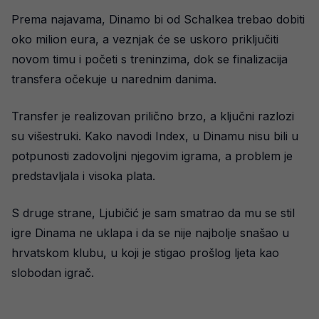
Prema najavama, Dinamo bi od Schalkea trebao dobiti
oko milion eura, a veznjak će se uskoro priključiti
novom timu i početi s treninzima, dok se finalizacija
transfera očekuje u narednim danima.
Transfer je realizovan prilično brzo, a ključni razlozi
su višestruki. Kako navodi Index, u Dinamu nisu bili u
potpunosti zadovoljni njegovim igrama, a problem je
predstavljala i visoka plata.
S druge strane, Ljubičić je sam smatrao da mu se stil
igre Dinama ne uklapa i da se nije najbolje snašao u
hrvatskom klubu, u koji je stigao prošlog ljeta kao
slobodan igrač.