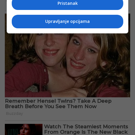
Pristanak
Upravljanje opcijama