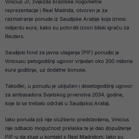
Vinicius Jr, zvijezda brazilske nogometne
reprezentacije i Real Madrida, otvoren je za
razmatranje ponude iz Saudijske Arabije koja iznosi
milijardu eura, kako su potvrdili izvori bliski igraču za
Reuters.
Saudijski fond za javna ulaganja (PIF) ponudio je
Viniciusu petogodišnji ugovor vrijedan oko 200 miliona
eura godišnje, uz dodatne bonuse.
Također, u ponudu je uključen i desetogodišnji ugovor
za ambasadora Svjetskog prvenstva 2034. godine,
koje bi se trebalo održati u Saudijskoj Arabiji.
Iako ponuda još nije službeno predstavljena, Vinicius
nije odbacio mogućnost prelaska te je dao dopuštenje
PIF-u da stupi u kontakt s Real Madridom. Iako su