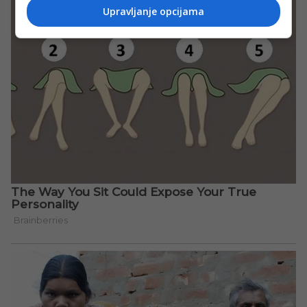
Upravljanje opcijama