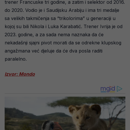
trener Francuske tri godine, a zatim i selektor od 2016.
do 2020. Vodio je i Saudijsku Arabiju i ima tri medalje
sa velikih takmičenja sa “trikolorima” u generaciji u
kojoj su bili Nikola i Luka Karabatić. Trener Ivrija je od
2023. godine, a za sada nema naznaka da će
nekadašnji sjajni pivot morati da se odrekne klupskog
angažmana već djeluje da će dva posla raditi
paralelno.
Izvor: Mondo