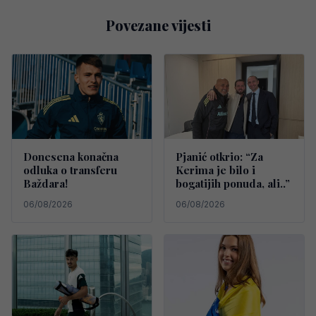
Povezane vijesti
Donesena konačna
Pjanić otkrio: “Za
odluka o transferu
Kerima je bilo i
Baždara!
bogatijih ponuda, ali..”
06/08/2026
06/08/2026