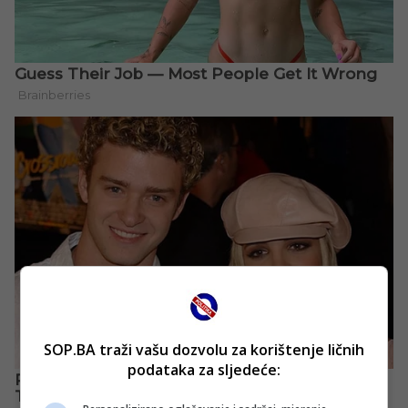
SOP.BA traži vašu dozvolu za korištenje ličnih
podataka za sljedeće: