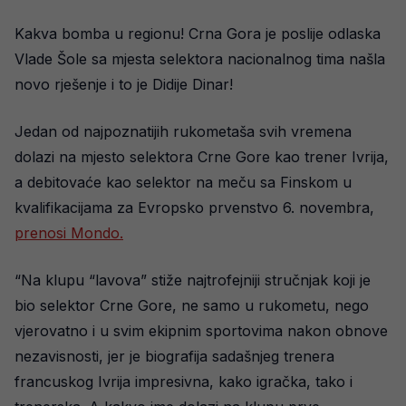
Kakva bomba u regionu! Crna Gora je poslije odlaska
Vlade Šole sa mjesta selektora nacionalnog tima našla
novo rješenje i to je Didije Dinar!
Jedan od najpoznatijih rukometaša svih vremena
dolazi na mjesto selektora Crne Gore kao trener Ivrija,
a debitovaće kao selektor na meču sa Finskom u
kvalifikacijama za Evropsko prvenstvo 6. novembra,
prenosi Mondo.
“Na klupu “lavova” stiže najtrofejniji stručnjak koji je
bio selektor Crne Gore, ne samo u rukometu, nego
vjerovatno i u svim ekipnim sportovima nakon obnove
nezavisnosti, jer je biografija sadašnjeg trenera
francuskog Ivrija impresivna, kako igračka, tako i