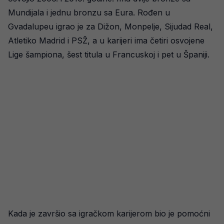
Mundijala i jednu bronzu sa Eura. Rođen u
Gvadalupeu igrao je za Dižon, Monpelje, Sijudad Real,
Atletiko Madrid i PSŽ, a u karijeri ima četiri osvojene
Lige šampiona, šest titula u Francuskoj i pet u Španiji.
Kada je završio sa igračkom karijerom bio je pomoćni