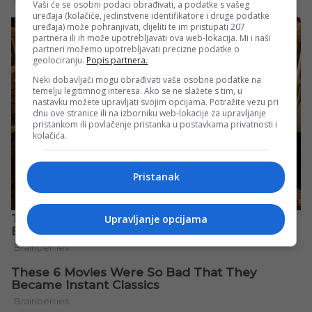
Vaši će se osobni podaci obrađivati, a podatke s vašeg
uređaja (kolačiće, jedinstvene identifikatore i druge podatke
uređaja) može pohranjivati, dijeliti te im pristupati 207
partnera ili ih može upotrebljavati ova web-lokacija. Mi i naši
partneri možemo upotrebljavati precizne podatke o
geolociranju.
Popis partnera.
Neki dobavljači mogu obrađivati vaše osobne podatke na
temelju legitimnog interesa. Ako se ne slažete s tim, u
nastavku možete upravljati svojim opcijama. Potražite vezu pri
dnu ove stranice ili na izborniku web-lokacije za upravljanje
pristankom ili povlačenje pristanka u postavkama privatnosti i
kolačića.
Pristanak
Upravljanje opcijama