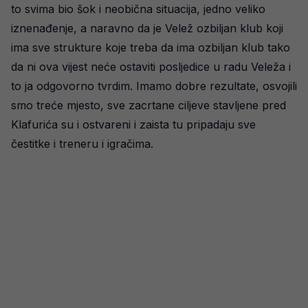
to svima bio šok i neobična situacija, jedno veliko
iznenađenje, a naravno da je Velež ozbiljan klub koji
ima sve strukture koje treba da ima ozbiljan klub tako
da ni ova vijest neće ostaviti posljedice u radu Veleža i
to ja odgovorno tvrdim. Imamo dobre rezultate, osvojili
smo treće mjesto, sve zacrtane ciljeve stavljene pred
Klafurića su i ostvareni i zaista tu pripadaju sve
čestitke i treneru i igračima.