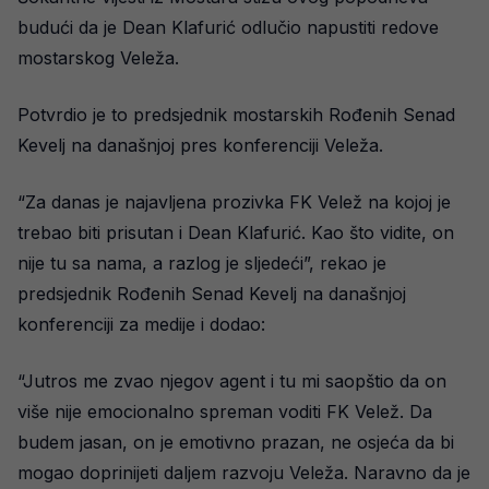
budući da je Dean Klafurić odlučio napustiti redove
mostarskog Veleža.
Potvrdio je to predsjednik mostarskih Rođenih Senad
Kevelj na današnjoj pres konferenciji Veleža.
“Za danas je najavljena prozivka FK Velež na kojoj je
trebao biti prisutan i Dean Klafurić. Kao što vidite, on
nije tu sa nama, a razlog je sljedeći”, rekao je
predsjednik Rođenih Senad Kevelj na današnjoj
konferenciji za medije i dodao:
“Jutros me zvao njegov agent i tu mi saopštio da on
više nije emocionalno spreman voditi FK Velež. Da
budem jasan, on je emotivno prazan, ne osjeća da bi
mogao doprinijeti daljem razvoju Veleža. Naravno da je