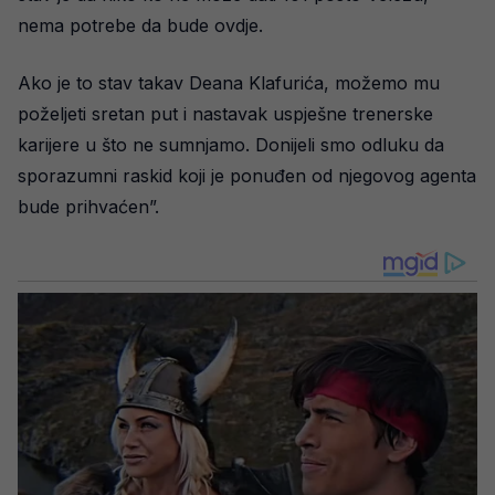
nema potrebe da bude ovdje.
Ako je to stav takav Deana Klafurića, možemo mu
poželjeti sretan put i nastavak uspješne trenerske
karijere u što ne sumnjamo. Donijeli smo odluku da
sporazumni raskid koji je ponuđen od njegovog agenta
bude prihvaćen”.