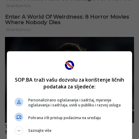
SOP.BA traži vašu dozvolu za korištenje ličnih
podataka za sljedeće:
Personalizirano oglašavanje i sadržaj, mjerenje
oglašavanja i sadržaja, uvidi u publiku i razvoj usluga
Pohrana i/ili pristup podacima na uređaju
Saznajte više