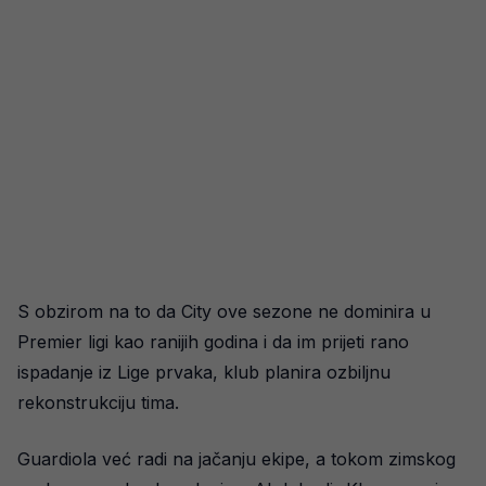
S obzirom na to da City ove sezone ne dominira u
Premier ligi kao ranijih godina i da im prijeti rano
ispadanje iz Lige prvaka, klub planira ozbiljnu
rekonstrukciju tima.
Guardiola već radi na jačanju ekipe, a tokom zimskog