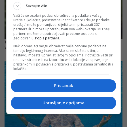
Saznajte više
Vaši će se osobni podaci obrađivati, a podatke s vašeg
uređaja (kolačiće, jedinstvene identifikatore i druge podatke
uređaja) može pohranjivati, dijeliti te im pristupati 207
partnera ili ih može upotrebljavati ova web-lokacija. Mi i naši
partneri možemo upotrebljavati precizne podatke o
geolociranju.
Popis partnera.
Neki dobavljači mogu obrađivati vaše osobne podatke na
temelju legitimnog interesa. Ako se ne slažete s tim, u
nastavku možete upravljati svojim opcijama. Potražite vezu pri
dnu ove stranice ili na izborniku web-lokacije za upravljanje
pristankom ili povlačenje pristanka u postavkama privatnosti i
kolačića.
Pristanak
Upravljanje opcijama