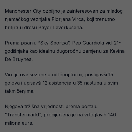
Manchester City ozbiljno je zainteresovan za mladog
njemačkog veznjaka Florijana Virca, koji trenutno
briljira u dresu Bayer Leverkusena.
Prema pisanju “Sky Sportsa”, Pep Guardiola vidi 21-
godišnjaka kao idealnu dugoročnu zamjenu za Kevina
De Bruynea.
Virc je ove sezone u odličnoj formi, postigavši 15
golova i upisavši 12 asistencija u 35 nastupa u svim
takmičenjima.
Njegova tržišna vrijednost, prema portalu
“Transfermarkt”, procijenjena je na vrtoglavih 140
miliona eura.