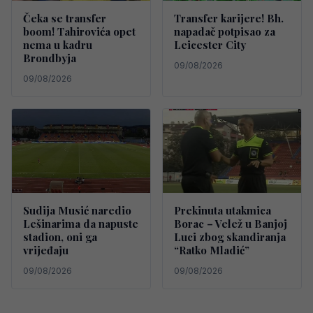
Čeka se transfer
Transfer karijere! Bh.
boom! Tahirovića opet
napadač potpisao za
nema u kadru
Leicester City
Brondbyja
09/08/2026
09/08/2026
Sudija Musić naredio
Prekinuta utakmica
Lešinarima da napuste
Borac – Velež u Banjoj
stadion, oni ga
Luci zbog skandiranja
vrijeđaju
“Ratko Mladić”
09/08/2026
09/08/2026