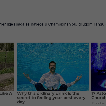
emier lige i sada se natječe u Championshipu, drugom rang