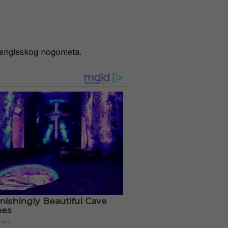
u engleskog nogometa.