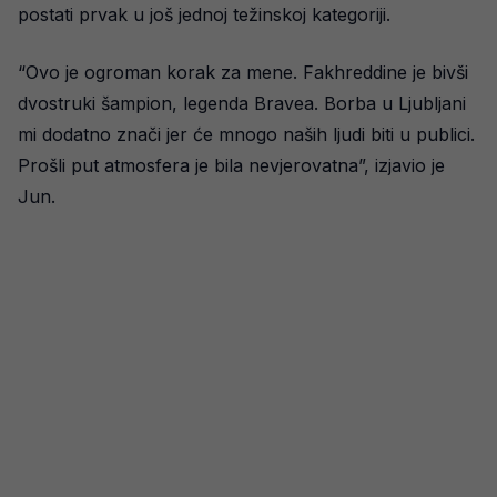
postati prvak u još jednoj težinskoj kategoriji.
“Ovo je ogroman korak za mene. Fakhreddine je bivši
dvostruki šampion, legenda Bravea. Borba u Ljubljani
mi dodatno znači jer će mnogo naših ljudi biti u publici.
Prošli put atmosfera je bila nevjerovatna”, izjavio je
Jun.