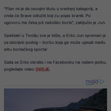
“Plan mi je da osvojim titulu u srednjoj kategoriji, a
onda će Brave odlučiti koji ću pojas braniti. Po
ugovoru me čeka još nekoliko borbi”, zaključio je Jun.
Spektakl u Tivoliju sve je bliže, a Erko Jun spreman je
za istorijski podvig – borbu koja ga može upisati među
elitu borilačkog sporta!
Sada se Erko obratio i na Facebooku na našem jeziku,
pogledajte video
OVDJE
.