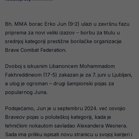
Bh. MMA borac Erko Jun (9-2) ulazi u završnu fazu
priprema za novi veliki izazov – borbu za titulu u
srednjoj kategoriji prestižne borilačke organizacije
Brave Combat Federation.
Dvoboj s iskusnim Libanoncem Mohammadom
Fakhreddineom (17-5) zakazan je za 7. juni u Ljubljani,
a ulog je ogroman – drugi šampionski pojas za
popularnog Juna.
Podsjećamo, Jun je u septembru 2024. već osvojio
Braveov pojas u poluteškoj kategoriji, kada je
tehničkim nokautom savladao Alexandera Wesnera.
Sada ima priliku ispisati novu stranicu u svojoj karijeri i