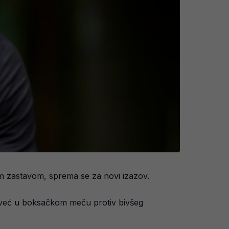
om zastavom, sprema se za novi izazov.
 već u boksačkom meču protiv bivšeg