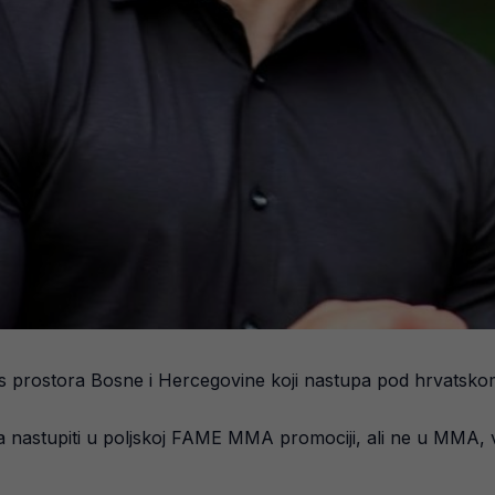
a s prostora Bosne i Hercegovine koji nastupa pod hrvatsk
a nastupiti u poljskoj FAME MMA promociji, ali ne u MMA,