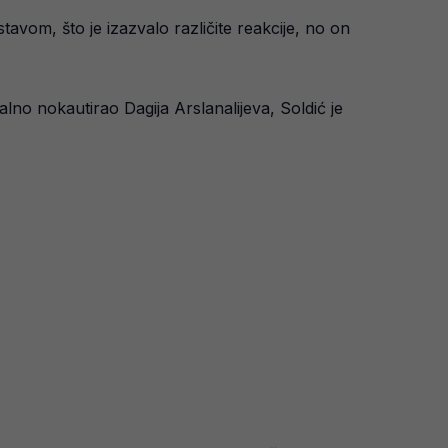
avom, što je izazvalo različite reakcije, no on
no nokautirao Dagija Arslanalijeva, Soldić je