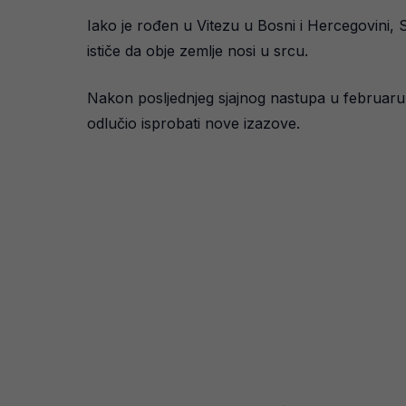
Iako je rođen u Vitezu u Bosni i Hercegovini, S
ističe da obje zemlje nosi u srcu.
Nakon posljednjeg sjajnog nastupa u februaru 
odlučio isprobati nove izazove.