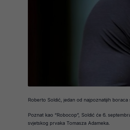
Roberto Soldić, jedan od najpoznatijih borac
Poznat kao “Robocop”, Soldić će 6. septembr
svjetskog prvaka Tomasza Adameka.