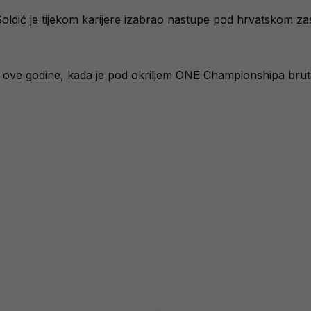
oldić je tijekom karijere izabrao nastupe pod hrvatskom zast
ove godine, kada je pod okriljem ONE Championshipa brutal