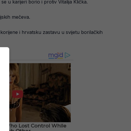
u karijeri borio i protiv Vitalija Klička.
ijskih mečeva.
orijene i hrvatsku zastavu u svijetu borilačkih