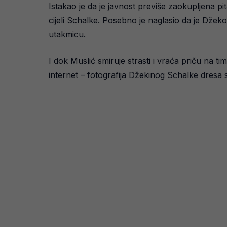
Istakao je da je javnost previše zaokupljena pi
cijeli Schalke. Posebno je naglasio da je Džek
utakmicu.
I dok Muslić smiruje strasti i vraća priču na 
internet – fotografija Džekinog Schalke dresa s 