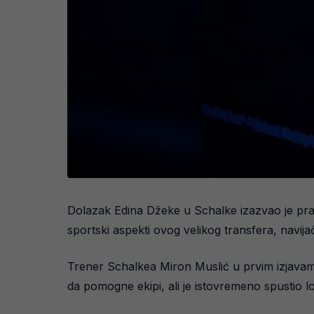
Dolazak Edina Džeke u Schalke izazvao je prav
sportski aspekti ovog velikog transfera, navija
Trener Schalkea Miron Muslić u prvim izjavama
da pomogne ekipi, ali je istovremeno spustio lo