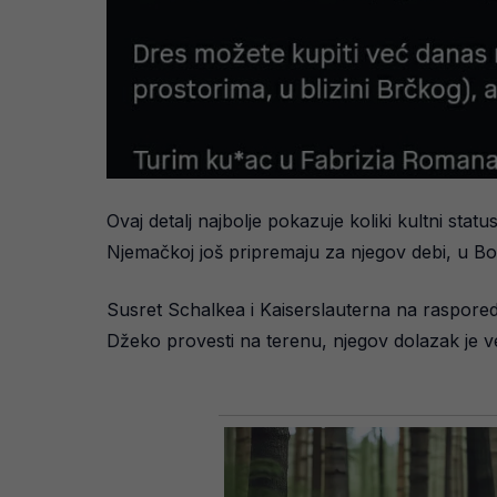
Ovaj detalj najbolje pokazuje koliki kultni st
Njemačkoj još pripremaju za njegov debi, u Bos
Susret Schalkea i Kaiserslauterna na rasporedu
Džeko provesti na terenu, njegov dolazak je ve