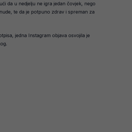
ući da u nedjelju ne igra jedan čovjek, nego
ponude, te da je potpuno zdrav i spreman za
tpisa, jedna Instagram objava osvojila je
kog.