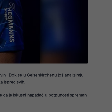
ini. Dok se u Gelsenkirchenu još analiziraju
a ispred svih.
je da je iskusni napadač u potpunosti spreman