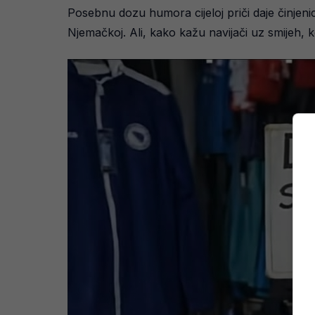
Posebnu dozu humora cijeloj priči daje činjeni
Njemačkoj. Ali, kako kažu navijači uz smijeh, 