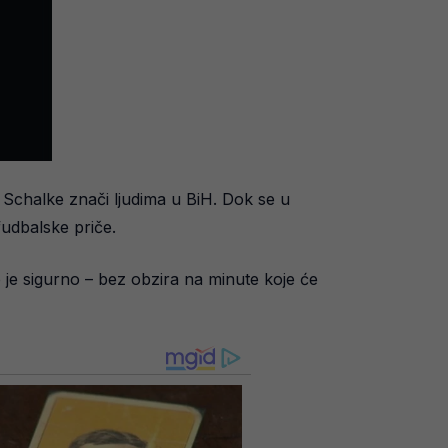
u Schalke znači ljudima u BiH. Dok se u
fudbalske priče.
 je sigurno – bez obzira na minute koje će