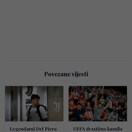
Povezane vijesti
Legendarni Del Piero
UEFA drastično kaznila