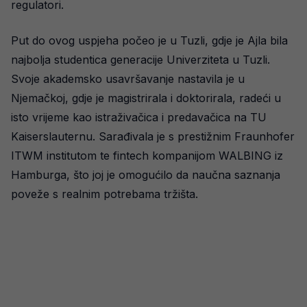
regulatori.
Put do ovog uspjeha počeo je u Tuzli, gdje je Ajla bila
najbolja studentica generacije Univerziteta u Tuzli.
Svoje akademsko usavršavanje nastavila je u
Njemačkoj, gdje je magistrirala i doktorirala, radeći u
isto vrijeme kao istraživačica i predavačica na TU
Kaiserslauternu. Sarađivala je s prestižnim Fraunhofer
ITWM institutom te fintech kompanijom WALBING iz
Hamburga, što joj je omogućilo da naučna saznanja
poveže s realnim potrebama tržišta.