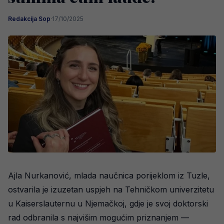
Redakcija Sop
·
17/10/2025
Ajla Nurkanović, mlada naučnica porijeklom iz Tuzle,
ostvarila je izuzetan uspjeh na Tehničkom univerzitetu
u Kaiserslauternu u Njemačkoj, gdje je svoj doktorski
rad odbranila s najvišim mogućim priznanjem —