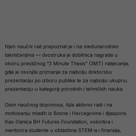
Njen naučni rad prepoznat je i na međunarodnim
takmičenjima — dvostruka je dobitnica nagrada u
okviru prestižnog “3 Minute Thesis” (3MT) natjecanja,
gdje je osvojila priznanja za najbolju doktorsku
prezentaciju po izboru publike te za najbolju ukupnu
prezentaciju u kategoriji prirodnih i tehničkih nauka.
Osim naučnog doprinosa, Ajla aktivno radi i na
motivisanju mladih iz Bosne i Hercegovine i dijaspore.
Kao članica BH Futures Foundation, volontira i
mentorira studente u oblastima STEM-a i finansija,