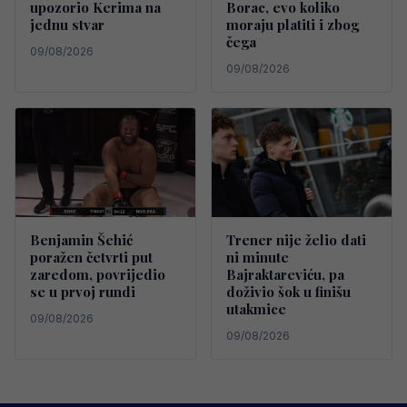
upozorio Kerima na
Borac, evo koliko
jednu stvar
moraju platiti i zbog
čega
09/08/2026
09/08/2026
Benjamin Šehić
Trener nije želio dati
poražen četvrti put
ni minute
zaredom, povrijedio
Bajraktareviću, pa
se u prvoj rundi
doživio šok u finišu
utakmice
09/08/2026
09/08/2026