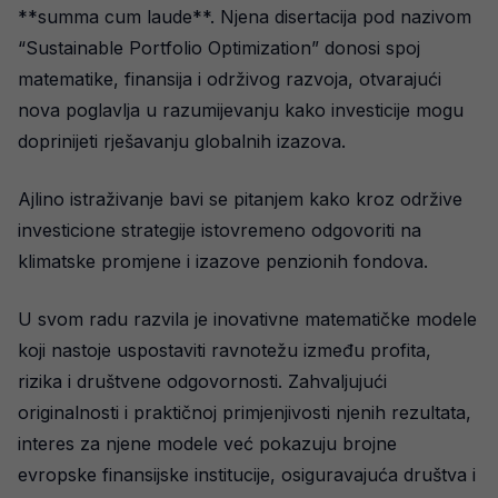
**summa cum laude**. Njena disertacija pod nazivom
“Sustainable Portfolio Optimization” donosi spoj
matematike, finansija i održivog razvoja, otvarajući
nova poglavlja u razumijevanju kako investicije mogu
doprinijeti rješavanju globalnih izazova.
Ajlino istraživanje bavi se pitanjem kako kroz održive
investicione strategije istovremeno odgovoriti na
klimatske promjene i izazove penzionih fondova.
U svom radu razvila je inovativne matematičke modele
koji nastoje uspostaviti ravnotežu između profita,
rizika i društvene odgovornosti. Zahvaljujući
originalnosti i praktičnoj primjenjivosti njenih rezultata,
interes za njene modele već pokazuju brojne
evropske finansijske institucije, osiguravajuća društva i