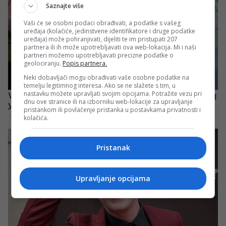
Saznajte više
Vaši će se osobni podaci obrađivati, a podatke s vašeg
uređaja (kolačiće, jedinstvene identifikatore i druge podatke
uređaja) može pohranjivati, dijeliti te im pristupati 207
partnera ili ih može upotrebljavati ova web-lokacija. Mi i naši
partneri možemo upotrebljavati precizne podatke o
geolociranju.
Popis partnera.
Neki dobavljači mogu obrađivati vaše osobne podatke na
temelju legitimnog interesa. Ako se ne slažete s tim, u
nastavku možete upravljati svojim opcijama. Potražite vezu pri
dnu ove stranice ili na izborniku web-lokacije za upravljanje
pristankom ili povlačenje pristanka u postavkama privatnosti i
kolačića.
Pristanak
Upravljanje opcijama