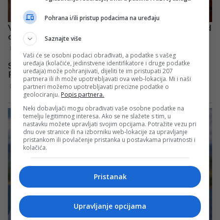
Pohrana i/ili pristup podacima na uređaju
Saznajte više
Vaši će se osobni podaci obrađivati, a podatke s vašeg
uređaja (kolačiće, jedinstvene identifikatore i druge podatke
uređaja) može pohranjivati, dijeliti te im pristupati 207
partnera ili ih može upotrebljavati ova web-lokacija. Mi i naši
partneri možemo upotrebljavati precizne podatke o
geolociranju.
Popis partnera.
Neki dobavljači mogu obrađivati vaše osobne podatke na
temelju legitimnog interesa. Ako se ne slažete s tim, u
nastavku možete upravljati svojim opcijama. Potražite vezu pri
dnu ove stranice ili na izborniku web-lokacije za upravljanje
pristankom ili povlačenje pristanka u postavkama privatnosti i
kolačića.
Pristanak
Upravljanje opcijama