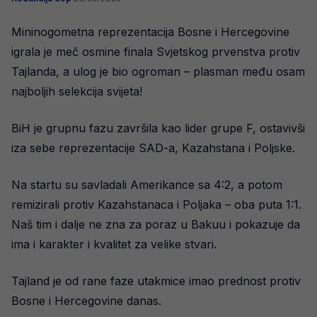
Mininogometna reprezentacija Bosne i Hercegovine
igrala je meč osmine finala Svjetskog prvenstva protiv
Tajlanda, a ulog je bio ogroman – plasman među osam
najboljih selekcija svijeta!
BiH je grupnu fazu završila kao lider grupe F, ostavivši
iza sebe reprezentacije SAD-a, Kazahstana i Poljske.
Na startu su savladali Amerikance sa 4:2, a potom
remizirali protiv Kazahstanaca i Poljaka – oba puta 1:1.
Naš tim i dalje ne zna za poraz u Bakuu i pokazuje da
ima i karakter i kvalitet za velike stvari.
Tajland je od rane faze utakmice imao prednost protiv
Bosne i Hercegovine danas.