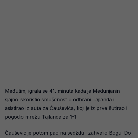
Međutim, igrala se 41. minuta kada je Medunjanin
sjajno iskoristio smušenost u odbrani Tajlanda i
asistirao iz auta za Čauševića, koji je iz prve šutirao i
pogodio mrežu Tajlanda za 1-1.
Čaušević je potom pao na sedždu i zahvalio Bogu. Do