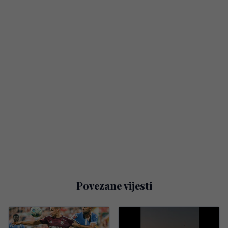
Povezane vijesti