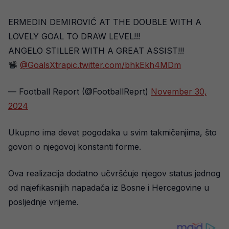
ERMEDIN DEMIROVIĆ AT THE DOUBLE WITH A
LOVELY GOAL TO DRAW LEVEL!!!
ANGELO STILLER WITH A GREAT ASSIST!!!
@GoalsXtra
pic.twitter.com/bhkEkh4MDm
— Football Report (@FootballReprt)
November 30,
2024
Ukupno ima devet pogodaka u svim takmičenjima, što
govori o njegovoj konstanti forme.
Ova realizacija dodatno učvršćuje njegov status jednog
od najefikasnijih napadača iz Bosne i Hercegovine u
posljednje vrijeme.