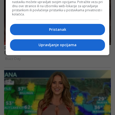
nastavku možete upravljati svojim opcijama. Potražite vezu pri
dnu ove stranice ili na izborniku web-lokacije za upravljanje
pristankom ili povlačenje pristanka u postavkama privatnosti i
kolačića.
Pristanak
Upravljanje opcijama