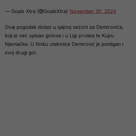
— Goals Xtra (@GoalsXtra)
November 30, 2024
Ovaj pogodak dolazi u sjajnoj sezoni za Demirovića,
koji je već upisao golove i u Ligi prvaka te Kupu
Njemačke. U finišu utakmice Demirović je postigao i
svoj drugi gol.