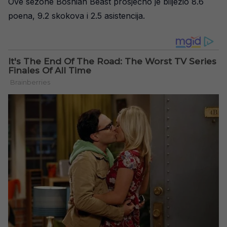
Ove sezone Bosnian Beast prosječno je bilježio 8.6
poena, 9.2 skokova i 2.5 asistencija.