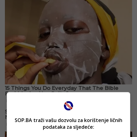
SOP.BA traži vašu dozvolu za korištenje ličnih
podataka za sljedeće: