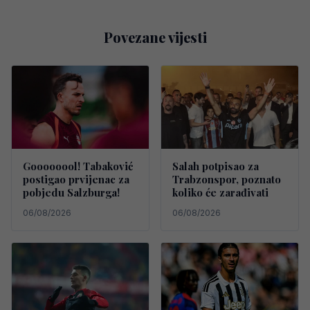
Povezane vijesti
Goooooool! Tabaković
Salah potpisao za
postigao prvijenac za
Trabzonspor, poznato
pobjedu Salzburga!
koliko će zarađivati
06/08/2026
06/08/2026