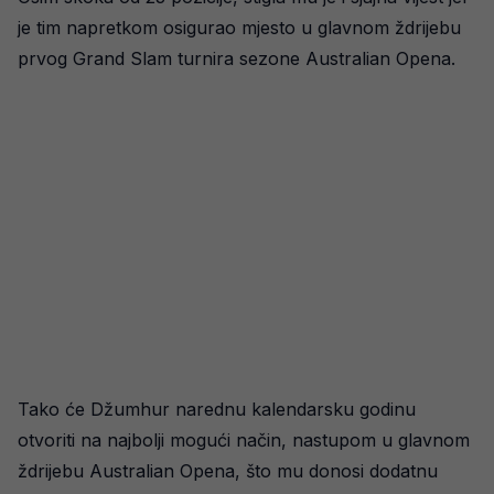
je tim napretkom osigurao mjesto u glavnom ždrijebu
prvog Grand Slam turnira sezone Australian Opena.
Tako će Džumhur narednu kalendarsku godinu
otvoriti na najbolji mogući način, nastupom u glavnom
ždrijebu Australian Opena, što mu donosi dodatnu