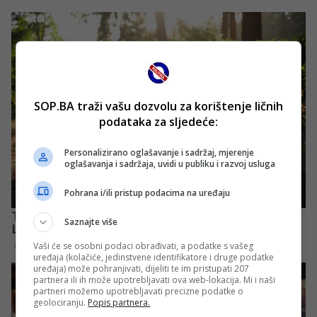
SOP.BA traži vašu dozvolu za korištenje ličnih
podataka za sljedeće:
Personalizirano oglašavanje i sadržaj, mjerenje
oglašavanja i sadržaja, uvidi u publiku i razvoj usluga
Pohrana i/ili pristup podacima na uređaju
Saznajte više
Vaši će se osobni podaci obrađivati, a podatke s vašeg
uređaja (kolačiće, jedinstvene identifikatore i druge podatke
uređaja) može pohranjivati, dijeliti te im pristupati 207
partnera ili ih može upotrebljavati ova web-lokacija. Mi i naši
partneri možemo upotrebljavati precizne podatke o
geolociranju.
Popis partnera.