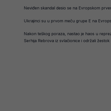
Neviđen skandal desio se na Evropskom prvens
Ukrajinci su u prvom meču grupe E na Evrops
Nakon teškog poraza, nastao je haos u reprezen
Serhija Rebrova iz svlačionice i održali žestok