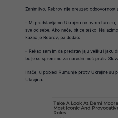
Zanimljivo, Rebrov nije preuzeo odgovornost za
– Mi predstavljamo Ukrajinu na ovom turniru, to
sve od sebe. Ako neće, bit će teško. Nailazimo
kazao je Rebrov, pa dodao:
– Rekao sam im da predstavljaju veliku i jaku 
bolje se spremimo za naredni meč protiv Slov
Inače, u pobjedi Rumunije protiv Ukrajine su p
Ukrajina.