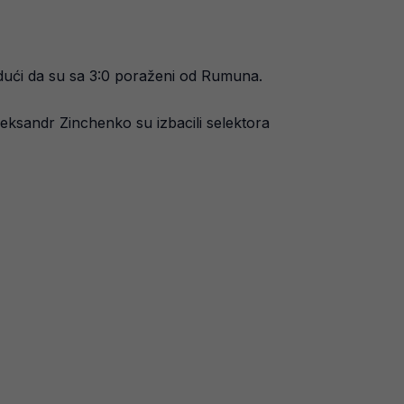
dući da su sa 3:0 poraženi od Rumuna.
leksandr Zinchenko su izbacili selektora