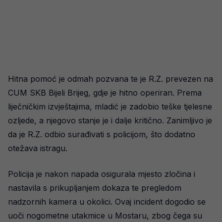
Hitna pomoć je odmah pozvana te je R.Z. prevezen na
CUM SKB Bijeli Brijeg, gdje je hitno operiran. Prema
liječničkim izvještajima, mladić je zadobio teške tjelesne
ozljede, a njegovo stanje je i dalje kritično. Zanimljivo je
da je R.Z. odbio surađivati s policijom, što dodatno
otežava istragu.
Policija je nakon napada osigurala mjesto zločina i
nastavila s prikupljanjem dokaza te pregledom
nadzornih kamera u okolici. Ovaj incident dogodio se
uoči nogometne utakmice u Mostaru, zbog čega su