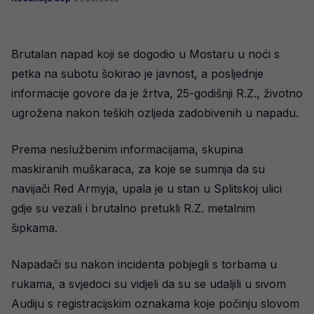
Brutalan napad koji se dogodio u Mostaru u noći s
petka na subotu šokirao je javnost, a posljednje
informacije govore da je žrtva, 25-godišnji R.Z., životno
ugrožena nakon teških ozljeda zadobivenih u napadu.
Prema neslužbenim informacijama, skupina
maskiranih muškaraca, za koje se sumnja da su
navijači Red Armyja, upala je u stan u Splitskoj ulici
gdje su vezali i brutalno pretukli R.Z. metalnim
šipkama.
Napadači su nakon incidenta pobjegli s torbama u
rukama, a svjedoci su vidjeli da su se udaljili u sivom
Audiju s registracijskim oznakama koje počinju slovom