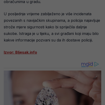
obračunima u gradu.
U posljednje vrijeme zabilježeno je više incidenata
povezanih s navijačkim skupinama, a policija najavljuje
strože mjere sigurnosti kako bi spriječila daljnje
sukobe. Istraga je u tijeku, a svi građani koji imaju bilo
kakve informacije pozvani su da ih dostave policiji.
Izvor: Bljesak.info