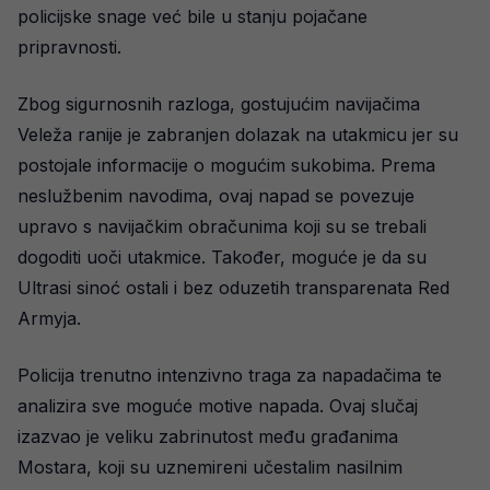
policijske snage već bile u stanju pojačane
pripravnosti.
Zbog sigurnosnih razloga, gostujućim navijačima
Veleža ranije je zabranjen dolazak na utakmicu jer su
postojale informacije o mogućim sukobima. Prema
neslužbenim navodima, ovaj napad se povezuje
upravo s navijačkim obračunima koji su se trebali
dogoditi uoči utakmice. Također, moguće je da su
Ultrasi sinoć ostali i bez oduzetih transparenata Red
Armyja.
Policija trenutno intenzivno traga za napadačima te
analizira sve moguće motive napada. Ovaj slučaj
izazvao je veliku zabrinutost među građanima
Mostara, koji su uznemireni učestalim nasilnim